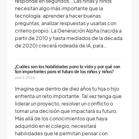
responde en segundos… Las niñas y niños
necesitan algo más importante que la
tecnología: aprender a hacer buenas
preguntas, analizar respuestas y usarlas con
criterio propio. La Generación Alpha (nacida a
partir de 2010 y hasta mediados de la década
de 2020) crecerá rodeada de IA, para…
¿Cuáles son las habilidades para la vida y por qué son
tan importantes para el futuro de las niñas y niños?
julio 2, 2026
Imagina que dentro de diez años tu hija o hijo
enfrenta un reto importante. Tal vez tenga que
liderar un proyecto, resolver un conflicto o
tomar una decisión que impactará su futuro.
Más allá de los conocimientos que haya
adquirido en el colegio, necesitará
habilidades que le permitan pensar con