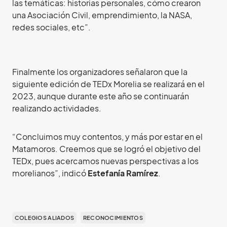
las temáticas: historias personales, cómo crearon
una Asociación Civil, emprendimiento, la NASA,
redes sociales, etc”.
Finalmente los organizadores señalaron que la
siguiente edición de TEDx Morelia se realizará en el
2023, aunque durante este año se continuarán
realizando actividades.
“Concluimos muy contentos, y más por estar en el
Matamoros. Creemos que se logró el objetivo del
TEDx, pues acercamos nuevas perspectivas a los
morelianos”, indicó
Estefanía Ramírez
.
COLEGIOS ALIADOS
RECONOCIMIENTOS