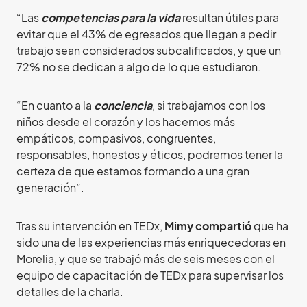
“Las
competencias para la vida
resultan útiles para
evitar que el 43% de egresados que llegan a pedir
trabajo sean considerados subcalificados, y que un
72% no se dedican a algo de lo que estudiaron.
“En cuanto a la
conciencia
, si trabajamos con los
niños desde el corazón y los hacemos más
empáticos, compasivos, congruentes,
responsables, honestos y éticos, podremos tener la
certeza de que estamos formando a una gran
generación”.
Tras su intervención en TEDx,
Mimy compartió
que ha
sido una de las experiencias más enriquecedoras en
Morelia, y que se trabajó más de seis meses con el
equipo de capacitación de TEDx para supervisar los
detalles de la charla.