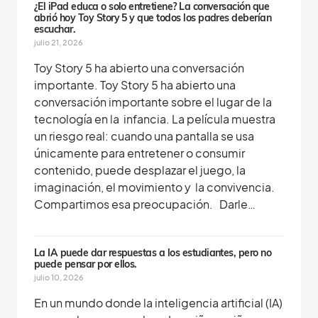
s
¿El iPad educa o solo entretiene? La conversación que
abrió hoy Toy Story 5 y que todos los padres deberían
escuchar.
julio 21, 2026
Toy Story 5 ha abierto una conversación
importante. Toy Story 5 ha abierto una
conversación importante sobre el lugar de la
tecnología en la infancia. La película muestra
un riesgo real: cuando una pantalla se usa
únicamente para entretener o consumir
contenido, puede desplazar el juego, la
imaginación, el movimiento y la convivencia.
Compartimos esa preocupación. Darle…
La IA puede dar respuestas a los estudiantes, pero no
puede pensar por ellos.
julio 10, 2026
En un mundo donde la inteligencia artificial (IA)