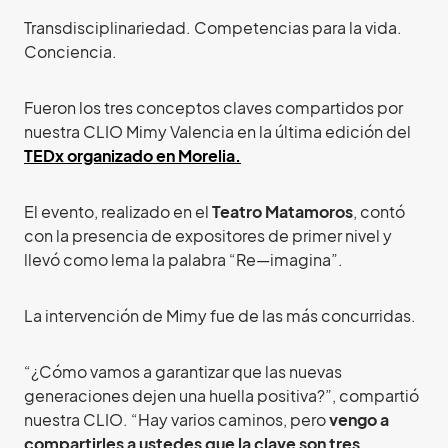
Transdisciplinariedad. Competencias para la vida.
Conciencia.
Fueron los tres conceptos claves compartidos por
nuestra CLIO Mimy Valencia en la última edición del
TEDx organizado en Morelia.
El evento, realizado en el
Teatro Matamoros
, contó
con la presencia de expositores de primer nivel y
llevó como lema la palabra “Re—imagina”.
La intervención de Mimy fue de las más concurridas.
“¿Cómo vamos a garantizar que las nuevas
generaciones dejen una huella positiva?”, compartió
nuestra CLIO. “Hay varios caminos, pero
vengo a
compartirles a ustedes que la clave son tres