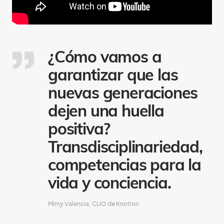
¿Cómo vamos a
garantizar que las
nuevas generaciones
dejen una huella
positiva?
Transdisciplinariedad,
competencias para la
vida y conciencia.
Mimy Valencia, CLIO de Knotion