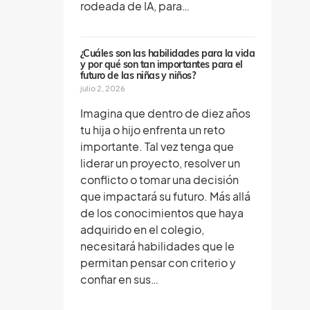
rodeada de IA, para…
¿Cuáles son las habilidades para la vida
y por qué son tan importantes para el
futuro de las niñas y niños?
julio 2, 2026
Imagina que dentro de diez años
tu hija o hijo enfrenta un reto
importante. Tal vez tenga que
liderar un proyecto, resolver un
conflicto o tomar una decisión
que impactará su futuro. Más allá
de los conocimientos que haya
adquirido en el colegio,
necesitará habilidades que le
permitan pensar con criterio y
confiar en sus…