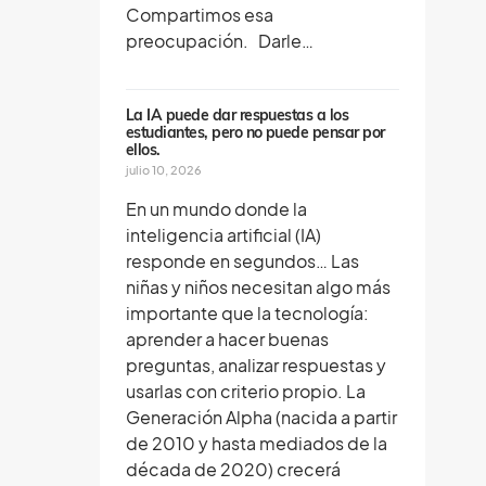
Compartimos esa
preocupación. Darle…
La IA puede dar respuestas a los
estudiantes, pero no puede pensar por
ellos.
julio 10, 2026
En un mundo donde la
inteligencia artificial (IA)
responde en segundos… Las
niñas y niños necesitan algo más
importante que la tecnología:
aprender a hacer buenas
preguntas, analizar respuestas y
usarlas con criterio propio. La
Generación Alpha (nacida a partir
de 2010 y hasta mediados de la
década de 2020) crecerá