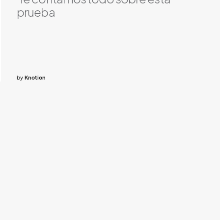
prueba
by
Knotion