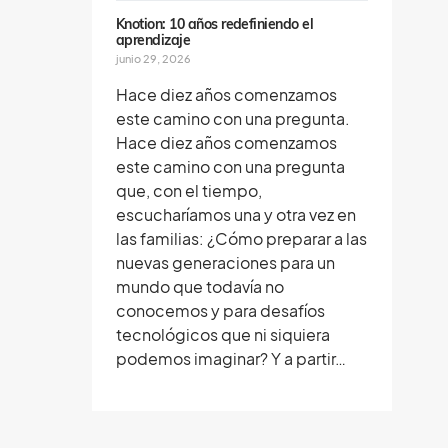
Knotion: 10 años redefiniendo el
aprendizaje
junio 29, 2026
Hace diez años comenzamos
este camino con una pregunta.
Hace diez años comenzamos
este camino con una pregunta
que, con el tiempo,
escucharíamos una y otra vez en
las familias: ¿Cómo preparar a las
nuevas generaciones para un
mundo que todavía no
conocemos y para desafíos
tecnológicos que ni siquiera
podemos imaginar? Y a partir…