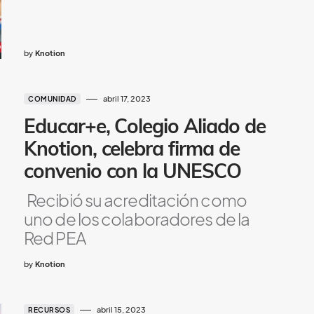
by
Knotion
abril 17, 2023
COMUNIDAD
Educar+e, Colegio Aliado de
Knotion, celebra firma de
convenio con la UNESCO
Recibió su acreditación como
uno de los colaboradores de la
Red PEA
by
Knotion
abril 15, 2023
RECURSOS