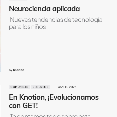
Neurociencia aplicada
Nuevas tendencias de tecnología
para los niños
by
Knotion
abril 15, 2023
COMUNIDAD
RECURSOS
En Knotion, ¡Evolucionamos
con GET!
Te contamos todo sobre esta