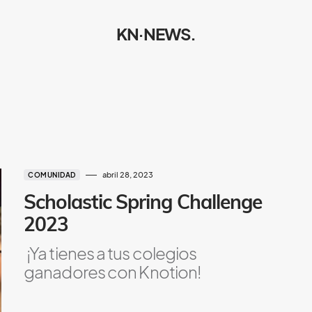
KN·NEWS.
abril 28, 2023
COMUNIDAD
Scholastic Spring Challenge
2023
¡Ya tienes a tus colegios
ganadores con Knotion!