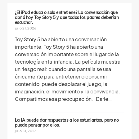
o
s
¿El iPad educa o solo entretiene? La conversación que
abrió hoy Toy Story 5 y que todos los padres deberían
escuchar.
julio 21, 2026
Toy Story 5 ha abierto una conversación
importante. Toy Story 5 ha abierto una
conversación importante sobre el lugar de la
tecnología en la infancia. La película muestra
un riesgo real: cuando una pantalla se usa
únicamente para entretener o consumir
contenido, puede desplazar el juego, la
imaginación, el movimiento y la convivencia.
Compartimos esa preocupación. Darle…
La IA puede dar respuestas a los estudiantes, pero no
puede pensar por ellos.
julio 10, 2026