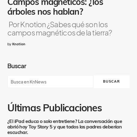
Campos magnéticos: ¿los
árboles nos hablan?
Por Knotion ¿Sabes qué son los
campos magnéticos de la tierra?
by
Knotion
Buscar
BUSCAR
Últimas Publicaciones
¿El iPad educa o solo entretiene? La conversación que
abrió hoy Toy Story 5 y que todos los padres deberían
escuchar.