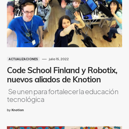
julio 15, 2022
ACTUALIZACIONES
Code School Finland y Robotix,
nuevos aliados de Knotion
Se unen para fortalecer la educación
tecnológica
by
Knotion