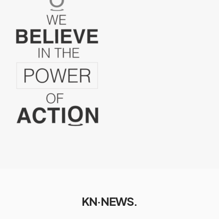
KN·NEWS.