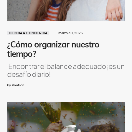
marzo 30, 2023
CIENCIA & CONCIENCIA
¿Cómo organizar nuestro
tiempo?
Encontrar el balance adecuado ¡es un
desafío diario!
by
Knotion