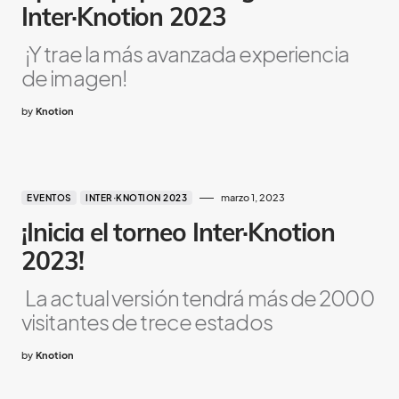
Inter·Knotion 2023
¡Y trae la más avanzada experiencia
de imagen!
by
Knotion
marzo 1, 2023
EVENTOS
INTER·KNOTION 2023
¡Inicia el torneo Inter·Knotion
2023!
La actual versión tendrá más de 2000
visitantes de trece estados
by
Knotion