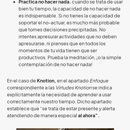
Practica no hacer nada.
cuando se trata de usar
bien tu tiempo, la capacidad de no hacer nada
es indispensable. Si no tienes la capacidad de
soportar el no-actuar, es mucho más probable
que tomes decisiones precipitadas. No
intentes apresurar actividades que no deben
apresurarse, ni pienses que en todos los
momentos de tu vida tienen que ser
productivos. Prueba la meditación, ¡o la simple
contemplación de no hacer nada!
En el caso de
Knotion,
en el apartado
Enfoque
correspondiente a las
Virtudes Knotion
se indica
explícitamente la necesidad de aprender a usar
correctamente nuestro tiempo. Dicho apartado
establece que “se trata de estar presente y alerta
atendiendo de manera especial
al ahora”.