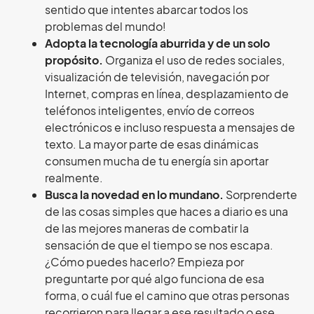
sentido que intentes abarcar todos los
problemas del mundo!
Adopta la tecnología aburrida y de un solo
propósito.
Organiza el uso de redes sociales,
visualización de televisión, navegación por
Internet, compras en línea, desplazamiento de
teléfonos inteligentes, envío de correos
electrónicos e incluso respuesta a mensajes de
texto. La mayor parte de esas dinámicas
consumen mucha de tu energía sin aportar
realmente.
Busca la novedad en lo mundano.
Sorprenderte
de las cosas simples que haces a diario es una
de las mejores maneras de combatir la
sensación de que el tiempo se nos escapa.
¿Cómo puedes hacerlo? Empieza por
preguntarte por qué algo funciona de esa
forma, o cuál fue el camino que otras personas
recorrieron para llegar a ese resultado o ese