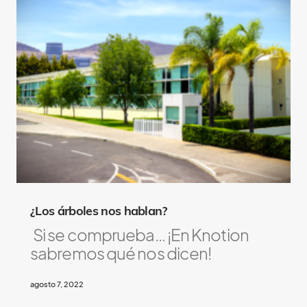
¿Los árboles nos hablan?
Si se comprueba… ¡En Knotion
sabremos qué nos dicen!
agosto 7, 2022