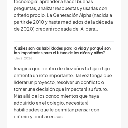
tecnología: aprender a hacer buenas
preguntas, analizar respuestas y usarlas con
criterio propio. La Generación Alpha (nacida a
partir de 2010 y hasta mediados de la década
de 2020) crecerá rodeada de IA, para…
¿Cuáles son las habilidades para la vida y por qué son
tan importantes para el futuro de las niñas y niños?
julio 2, 2026
Imagina que dentro de diez años tu hija o hijo
enfrenta un reto importante. Tal vez tenga que
liderar un proyecto, resolver un conflicto o
tomar una decisión que impactará su futuro.
Más allá de los conocimientos que haya
adquirido en el colegio, necesitará
habilidades que le permitan pensar con
criterio y confiar en sus…