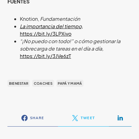
FUENTES
Knotion,
Fundamentación
La importancia del tiempo,
https://bit.ly/3LPXivo
“¡No puedo con todo!” o cómo gestionar la
sobrecarga de tareas en el día a día,
https://bit.ly/3JVe6zT
BIENESTAR
COACHES
PAPÁ Y MAMÁ
SHARE
TWEET