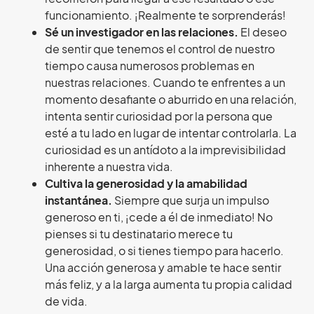
funcionamiento. ¡Realmente te sorprenderás!
Sé un investigador en las relaciones.
El deseo
de sentir que tenemos el control de nuestro
tiempo causa numerosos problemas en
nuestras relaciones. Cuando te enfrentes a un
momento desafiante o aburrido en una relación,
intenta sentir curiosidad por la persona que
esté a tu lado en lugar de intentar controlarla. La
curiosidad es un antídoto a la imprevisibilidad
inherente a nuestra vida.
Cultiva la generosidad y la amabilidad
instantánea.
Siempre que surja un impulso
generoso en ti, ¡cede a él de inmediato! No
pienses si tu destinatario merece tu
generosidad, o si tienes tiempo para hacerlo.
Una acción generosa y amable te hace sentir
más feliz, y a la larga aumenta tu propia calidad
de vida.