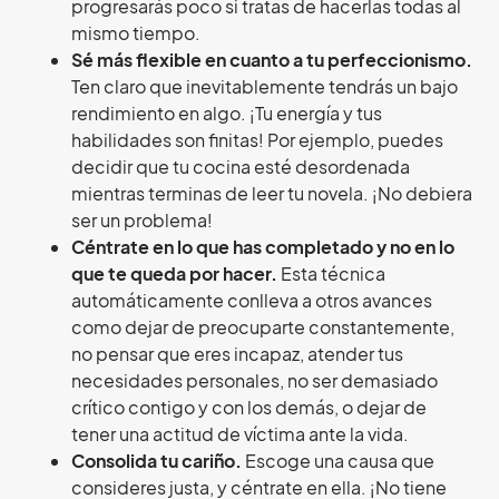
progresarás poco si tratas de hacerlas todas al
mismo tiempo.
Sé más flexible en cuanto a tu perfeccionismo.
Ten claro que inevitablemente tendrás un bajo
rendimiento en algo. ¡Tu energía y tus
habilidades son finitas! Por ejemplo, puedes
decidir que tu cocina esté desordenada
mientras terminas de leer tu novela. ¡No debiera
ser un problema!
Céntrate en lo que has completado y no en lo
que te queda por hacer.
Esta técnica
automáticamente conlleva a otros avances
como dejar de preocuparte constantemente,
no pensar que eres incapaz, atender tus
necesidades personales, no ser demasiado
crítico contigo y con los demás, o dejar de
tener una actitud de víctima ante la vida.
Consolida tu cariño.
Escoge una causa que
consideres justa, y céntrate en ella. ¡No tiene