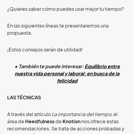
¿Quieres saber cómo puedes usar mejor tu tiempo?
En las siguientes líneas te presentaremos una
propuesta.
¡Estos consejos serán de utilidad!
• También te puede interesar:
Equilibrio entre
nuestra vida personal y laboral: en busca de la
felicidad
LAS TÉCNICAS
A través del artículo
La importancia del tiempo,
el
área de
Heedfulness
de
Knotion
nos ofrece estas
recomendaciones. Se trata de acciones probadas y