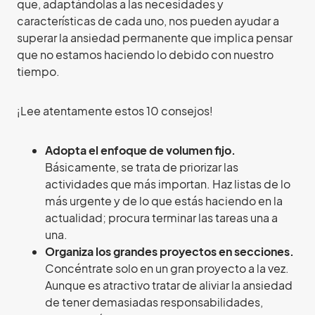
que, adaptándolas a las necesidades y
características de cada uno, nos pueden ayudar a
superar la ansiedad permanente que implica pensar
que no estamos haciendo lo debido con nuestro
tiempo.
¡Lee atentamente estos 10 consejos!
Adopta el enfoque de volumen fijo.
Básicamente, se trata de priorizar las
actividades que más importan. Haz listas de lo
más urgente y de lo que estás haciendo en la
actualidad; procura terminar las tareas una a
una.
Organiza los grandes proyectos en secciones.
Concéntrate solo en un gran proyecto a la vez.
Aunque es atractivo tratar de aliviar la ansiedad
de tener demasiadas responsabilidades,