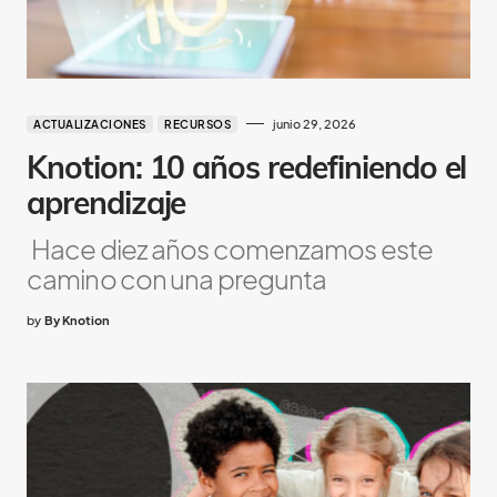
junio 29, 2026
ACTUALIZACIONES
RECURSOS
Knotion: 10 años redefiniendo el
aprendizaje
Hace diez años comenzamos este
camino con una pregunta
by
By Knotion