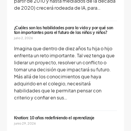
partir de 2010 y hasta mediados de la década
de 2020) crecerá rodeada de IA, para…
¿Cuáles son las habilidades para la vida y por qué son
tan importantes para el futuro de las niñas y niños?
julio 2, 2026
Imagina que dentro de diez años tu hija o hijo
enfrenta un reto importante. Tal vez tenga que
liderar un proyecto, resolver un conflicto o
tomar una decisión que impactará su futuro.
Más allá de los conocimientos que haya
adquirido en el colegio, necesitará
habilidades que le permitan pensar con
criterio y confiar en sus…
Knotion: 10 años redefiniendo el aprendizaje
junio 29, 2026