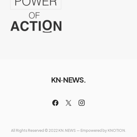
KN·NEWS.
All Rights Reserved © 2022 KN.NEWS — Empowered by
KNOTION.