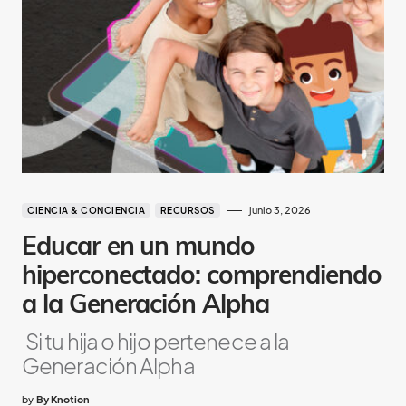
junio 3, 2026
CIENCIA & CONCIENCIA
RECURSOS
Educar en un mundo
hiperconectado: comprendiendo
a la Generación Alpha
Si tu hija o hijo pertenece a la
Generación Alpha
by
By Knotion