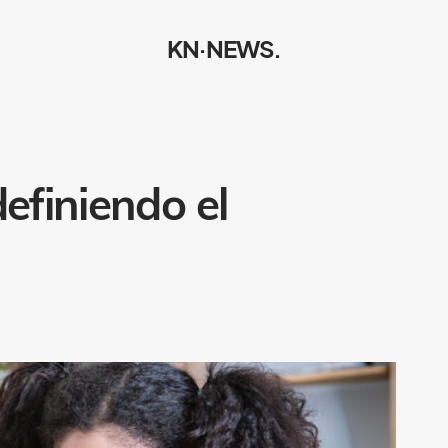
KN·NEWS.
efiniendo el