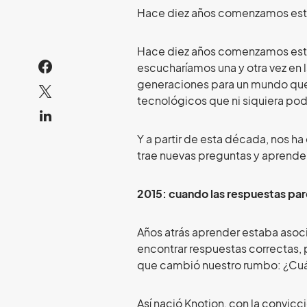
Hace diez años comenzamos est
Hace diez años comenzamos este
escucharíamos una y otra vez en 
generaciones para un mundo que
tecnológicos que ni siquiera p
Y a partir de esta década, nos h
trae nuevas preguntas y aprend
2015: cuando las respuestas par
Años atrás aprender estaba aso
encontrar respuestas correctas, 
que cambió nuestro rumbo: ¿Cuál
Así nació Knotion, con la convicc