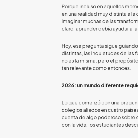
Porque incluso en aquellos momen
en una realidad muy distinta a 
imaginar muchas de las transfor
claro: aprender debía ayudar a l
Hoy, esa pregunta sigue guiando
distintas, las inquietudes de las 
no es la misma; pero el propósito
tan relevante como entonces.
2026: un mundo diferente requi
Lo que comenzó con una pregunt
colegios aliados en cuatro paíse
cuenta de algo poderoso sobre e
con la vida, los estudiantes des