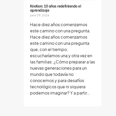
Knotion: 10 años redefiniendo el
aprendizaje
junio 29, 2026
Hace diez años comenzamos
este camino con una pregunta.
Hace diez años comenzamos
este camino con una pregunta
que, con el tiempo,
escucharíamos una y otra vez en
las familias: ¿Cómo preparar a las
nuevas generaciones para un
mundo que todavía no
conocemos y para desafíos
tecnológicos que ni siquiera
podemos imaginar? Y a partir…