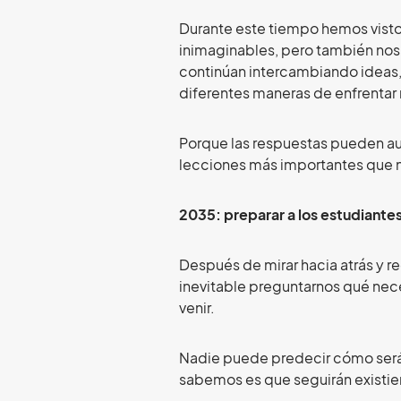
Durante este tiempo hemos visto
inimaginables, pero también no
continúan intercambiando ideas
diferentes maneras de enfrentar 
Porque las respuestas pueden auto
lecciones más importantes que 
2035: preparar a los estudiantes
Después de mirar hacia atrás y 
inevitable preguntarnos qué nece
venir.
Nadie puede predecir cómo será 
sabemos es que seguirán existie