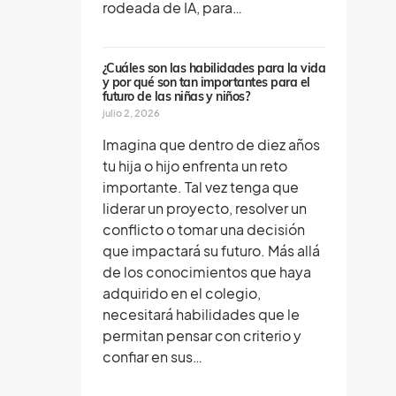
rodeada de IA, para…
¿Cuáles son las habilidades para la vida
y por qué son tan importantes para el
futuro de las niñas y niños?
julio 2, 2026
Imagina que dentro de diez años
tu hija o hijo enfrenta un reto
importante. Tal vez tenga que
liderar un proyecto, resolver un
conflicto o tomar una decisión
que impactará su futuro. Más allá
de los conocimientos que haya
adquirido en el colegio,
necesitará habilidades que le
permitan pensar con criterio y
confiar en sus…