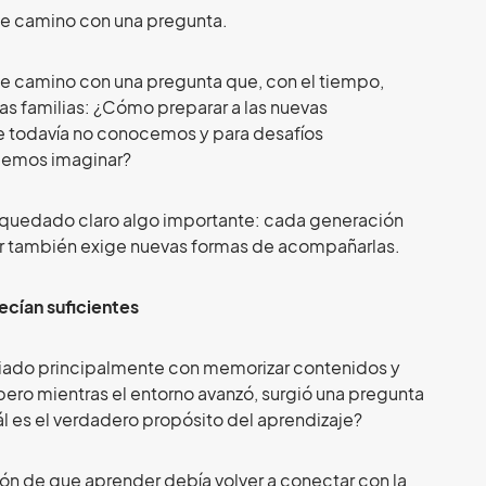
e camino con una pregunta.
 camino con una pregunta que, con el tiempo,
las familias: ¿Cómo preparar a las nuevas
 todavía no conocemos y para desafíos
odemos imaginar?
a quedado claro algo importante: cada generación
er también exige nuevas formas de acompañarlas.
ecían suficientes
ciado principalmente con memorizar contenidos y
pero mientras el entorno avanzó, surgió una pregunta
 es el verdadero propósito del aprendizaje?
ión de que aprender debía volver a conectar con la