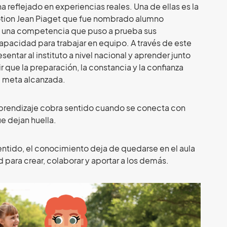
a reflejado en experiencias reales. Una de ellas es la
otion Jean Piaget que fue nombrado alumno
, una competencia que puso a prueba sus
apacidad para trabajar en equipo. A través de este
sentar al instituto a nivel nacional y aprender junto
r que la preparación, la constancia y la confianza
a meta alcanzada.
prendizaje cobra sentido cuando se conecta con
ue dejan huella.
ntido, el conocimiento deja de quedarse en el aula
 para crear, colaborar y aportar a los demás.