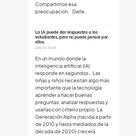
Compartimos esa
preocupación. Darle…
La IA puede dar respuestas a los
estudiantes, pero no puede pensar por
ellos.
julio 10, 2026
En un mundo donde la
inteligencia artificial (IA)
responde en segundos… Las
niñas y niños necesitan algo más
importante que la tecnología:
aprender a hacer buenas
preguntas, analizar respuestas y
usarlas con criterio propio. La
Generación Alpha (nacida a partir
de 2010 y hasta mediados de la
década de 2020) crecerá