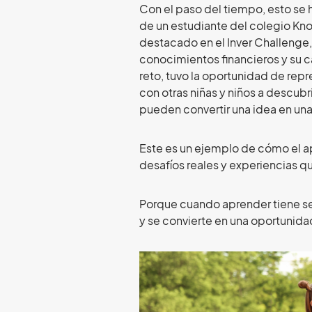
Con el paso del tiempo, esto se h
de un estudiante del colegio Kn
destacado en el Inver Challenge
conocimientos financieros y su c
reto, tuvo la oportunidad de repre
con otras niñas y niños a descubri
pueden convertir una idea en un
Este es un ejemplo de cómo el a
desafíos reales y experiencias q
Porque cuando aprender tiene se
y se convierte en una oportunidad