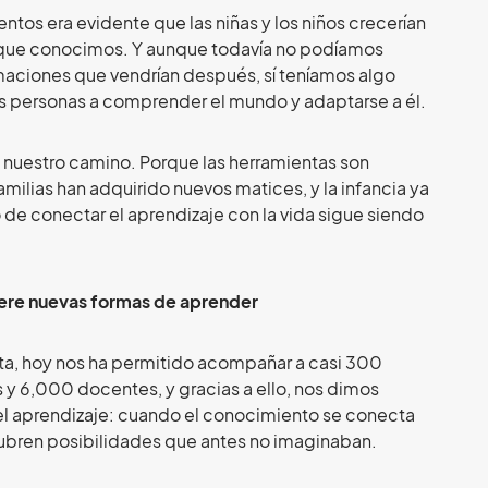
tos era evidente que las niñas y los niños crecerían
la que conocimos. Y aunque todavía no podíamos
maciones que vendrían después, sí teníamos algo
as personas a comprender el mundo y adaptarse a él.
 nuestro camino. Porque las herramientas son
familias han adquirido nuevos matices, y la infancia ya
 de conectar el aprendizaje con la vida sigue siendo
ere nuevas formas de aprender
a, hoy nos ha permitido acompañar a casi 300
s y 6,000 docentes, y gracias a ello, nos dimos
l aprendizaje: cuando el conocimiento se conecta
cubren posibilidades que antes no imaginaban.