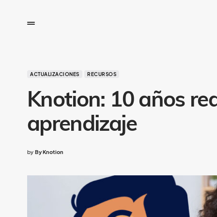
ACTUALIZACIONES
RECURSOS
Knotion: 10 años red
aprendizaje
by
By Knotion