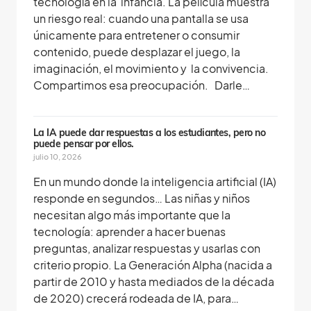
tecnología en la infancia. La película muestra
un riesgo real: cuando una pantalla se usa
únicamente para entretener o consumir
contenido, puede desplazar el juego, la
imaginación, el movimiento y la convivencia.
Compartimos esa preocupación. Darle…
La IA puede dar respuestas a los estudiantes, pero no
puede pensar por ellos.
julio 10, 2026
En un mundo donde la inteligencia artificial (IA)
responde en segundos… Las niñas y niños
necesitan algo más importante que la
tecnología: aprender a hacer buenas
preguntas, analizar respuestas y usarlas con
criterio propio. La Generación Alpha (nacida a
partir de 2010 y hasta mediados de la década
de 2020) crecerá rodeada de IA, para…