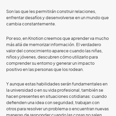
Son las que les permitirán construir relaciones,
enfrentar desafíos y desenvolverse en un mundo que
cambia constantemente.
Por eso, en Knotion creemos que aprender va mucho
más allá de memorizar información. El verdadero
valor del conocimiento aparece cuando las niñas,
niños y jóvenes, descubren cómo utilizarlo para
comprender su entorno y generar un impacto
positivo en las personas que los rodean.
Y aunque estas habilidades serán fundamentales en
la universidad o en su vida profesional, también se
hacen presentes en situaciones cotidianas: cuando
defienden una idea con seguridad, trabajan con
otros para resolver un problema o encuentran nuevas
maneras de responder cuando las cosas no salen