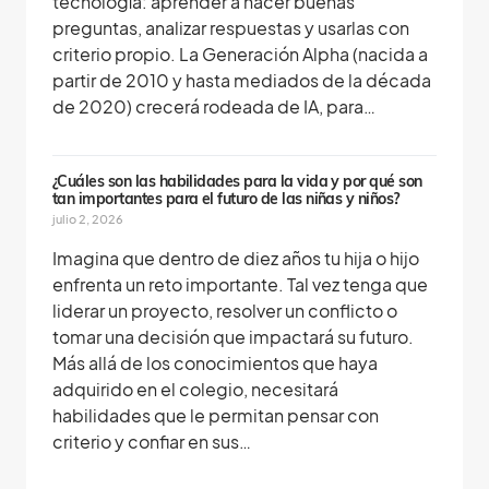
tecnología: aprender a hacer buenas
preguntas, analizar respuestas y usarlas con
criterio propio. La Generación Alpha (nacida a
partir de 2010 y hasta mediados de la década
de 2020) crecerá rodeada de IA, para…
¿Cuáles son las habilidades para la vida y por qué son
tan importantes para el futuro de las niñas y niños?
julio 2, 2026
Imagina que dentro de diez años tu hija o hijo
enfrenta un reto importante. Tal vez tenga que
liderar un proyecto, resolver un conflicto o
tomar una decisión que impactará su futuro.
Más allá de los conocimientos que haya
adquirido en el colegio, necesitará
habilidades que le permitan pensar con
criterio y confiar en sus…