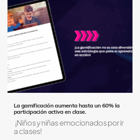
La gamificación aumenta hasta un 60% la
participación activa en clase.
¡Niños y niñas emocionados por ir
a clases!