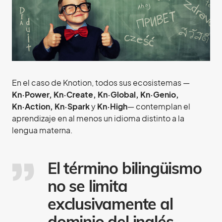
En el caso de Knotion, todos sus ecosistemas —
Kn·Power, Kn·Create, Kn·Global, Kn·Genio,
Kn·Action, Kn·Spark
y
Kn·High
— contemplan el
aprendizaje en al menos un idioma distinto a la
lengua materna.
El término bilingüismo
no se limita
exclusivamente al