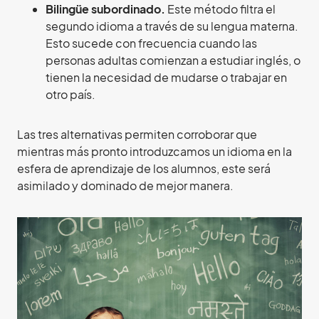
Bilingüe subordinado.
Este método filtra el
segundo idioma a través de su lengua materna.
Esto sucede con frecuencia cuando las
personas adultas comienzan a estudiar inglés, o
tienen la necesidad de mudarse o trabajar en
otro país.
Las tres alternativas permiten corroborar que
mientras más pronto introduzcamos un idioma en la
esfera de aprendizaje de los alumnos, este será
asimilado y dominado de mejor manera.