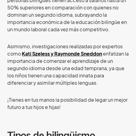
personas bilingües tienen acceso a salarios hasta un
50% superiores en comparación con quienes no
dominan un segundo idioma, subrayando la
importancia económica de la educación bilingüe en
un mundo laboral cada vez más competitivo.
Asimismo, investigaciones realizadas por expertos
como
Kati Szeless y Raymonde Sneddon
enfatizan la
importancia de comenzar el aprendizaje de un
segundo idioma desde una edad temprana, ya que
los niños tienen una capacidad innata para
diferenciar y asimilar múltiples lenguas.
¡Tienes en tus manos la posibilidad de legar un mejor
futuro a tus hijos e hijas!
Tipos de bilingüismo