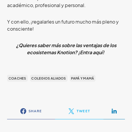
académico, profesional y personal.
Y con ello, ¡regalarles un futuro mucho más pleno y
consciente!
¿Quieres saber más sobre las ventajas de los
ecosistemas Knotion? ¡Entra aquí!
COACHES
COLEGIOS ALIADOS
PAPÁ Y MAMÁ
SHARE
TWEET