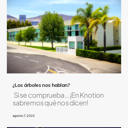
¿Los árboles nos hablan?
Si se comprueba… ¡En Knotion
sabremos qué nos dicen!
agosto 7, 2022