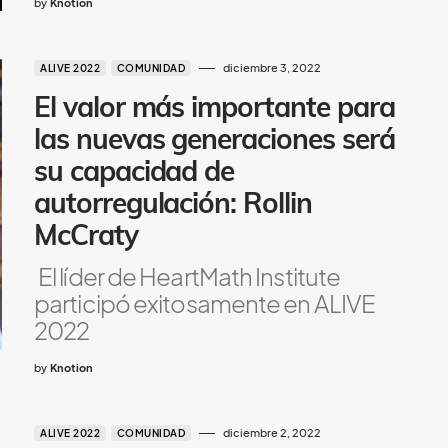
by
Knotion
diciembre 3, 2022
ALIVE 2022
COMUNIDAD
El valor más importante para
las nuevas generaciones será
su capacidad de
autorregulación: Rollin
McCraty
El líder de HeartMath Institute
participó exitosamente en ALIVE
2022
by
Knotion
diciembre 2, 2022
ALIVE 2022
COMUNIDAD