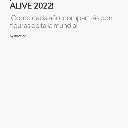
ALIVE 2022!
Como cada año, compartirás con
figuras de talla mundial
by
Knotion