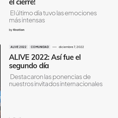
el cierre!
El último día tuvo las emociones
más intensas
by
Knotion
diciembre 7, 2022
ALIVE 2022
COMUNIDAD
ALIVE 2022: Así fue el
segundo día
Destacaron las ponencias de
nuestros invitados internacionales