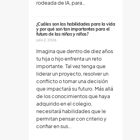
rodeada de IA, para…
¿Cuáles son las habilidades para la vida
y por qué son tan importantes para el
futuro de las niñas y niños?
julio 2, 2026
Imagina que dentro de diez años
tu hija o hijo enfrenta un reto
importante. Tal vez tenga que
liderar un proyecto, resolver un
conflicto o tomar una decisión
que impactará su futuro. Más allá
de los conocimientos que haya
adquirido en el colegio,
necesitará habilidades que le
permitan pensar con criterio y
confiar en sus…