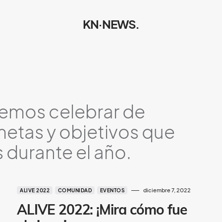
KN·NEWS.
emos celebrar de
metas y objetivos que
durante el año.
diciembre 7, 2022
ALIVE 2022
COMUNIDAD
EVENTOS
ALIVE 2022: ¡Mira cómo fue