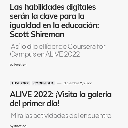
Las habilidades digitales
serán la clave para la
igualdad en la educación:
Scott Shireman
Así lo dijo el líder de Coursera for
Campus en ALIVE 2022
by
Knotion
diciembre 2, 2022
ALIVE 2022
COMUNIDAD
ALIVE 2022: ¡Visita la galería
del primer día!
Mira las actividades del encuentro
by
Knotion