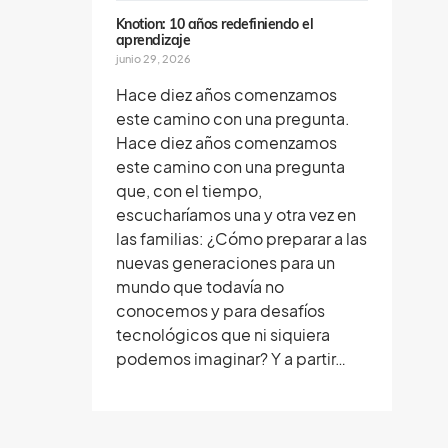
Knotion: 10 años redefiniendo el
aprendizaje
junio 29, 2026
Hace diez años comenzamos
este camino con una pregunta.
Hace diez años comenzamos
este camino con una pregunta
que, con el tiempo,
escucharíamos una y otra vez en
las familias: ¿Cómo preparar a las
nuevas generaciones para un
mundo que todavía no
conocemos y para desafíos
tecnológicos que ni siquiera
podemos imaginar? Y a partir…