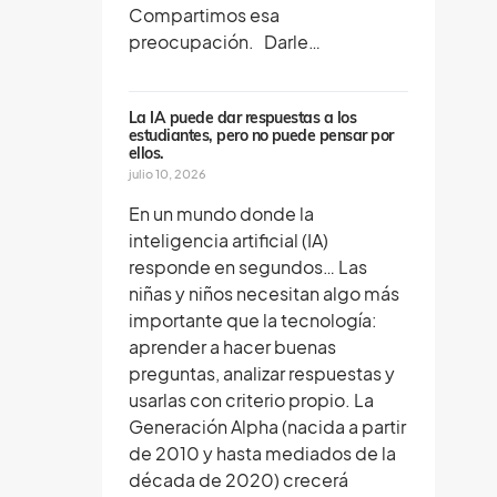
Compartimos esa
preocupación. Darle…
La IA puede dar respuestas a los
estudiantes, pero no puede pensar por
ellos.
julio 10, 2026
En un mundo donde la
inteligencia artificial (IA)
responde en segundos… Las
niñas y niños necesitan algo más
importante que la tecnología:
aprender a hacer buenas
preguntas, analizar respuestas y
usarlas con criterio propio. La
Generación Alpha (nacida a partir
de 2010 y hasta mediados de la
década de 2020) crecerá