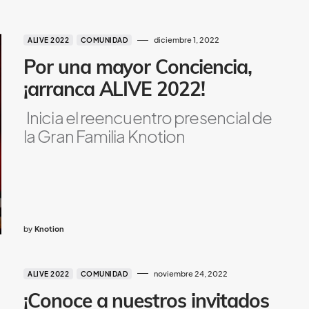
diciembre 1, 2022
ALIVE 2022
COMUNIDAD
Por una mayor Conciencia,
¡arranca ALIVE 2022!
Inicia el reencuentro presencial de
la Gran Familia Knotion
by
Knotion
noviembre 24, 2022
ALIVE 2022
COMUNIDAD
¡Conoce a nuestros invitados