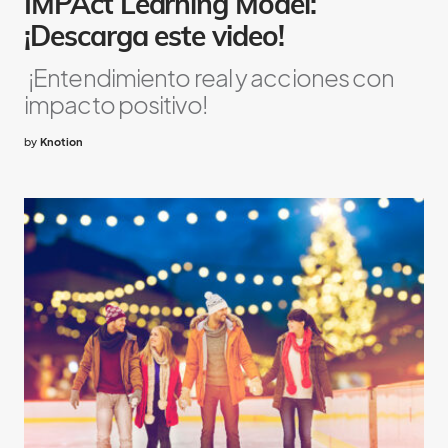
IMPAct Learning Model:
¡Descarga este video!
¡Entendimiento real y acciones con
impacto positivo!
by
Knotion