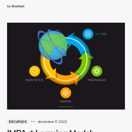
by
Knotion
diciembre 17, 2022
RECURSOS