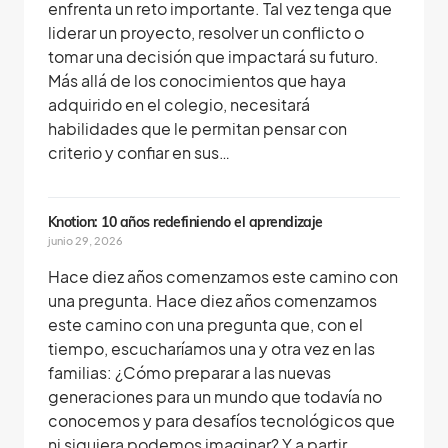
enfrenta un reto importante. Tal vez tenga que
liderar un proyecto, resolver un conflicto o
tomar una decisión que impactará su futuro.
Más allá de los conocimientos que haya
adquirido en el colegio, necesitará
habilidades que le permitan pensar con
criterio y confiar en sus…
Knotion: 10 años redefiniendo el aprendizaje
junio 29, 2026
Hace diez años comenzamos este camino con
una pregunta. Hace diez años comenzamos
este camino con una pregunta que, con el
tiempo, escucharíamos una y otra vez en las
familias: ¿Cómo preparar a las nuevas
generaciones para un mundo que todavía no
conocemos y para desafíos tecnológicos que
ni siquiera podemos imaginar? Y a partir…