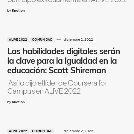
by
Knotion
diciembre 2, 2022
ALIVE 2022
COMUNIDAD
Las habilidades digitales serán
la clave para la igualdad en la
educación: Scott Shireman
Así lo dijo el líder de Coursera for
Campus en ALIVE 2022
by
Knotion
diciembre 2, 2022
ALIVE 2022
COMUNIDAD