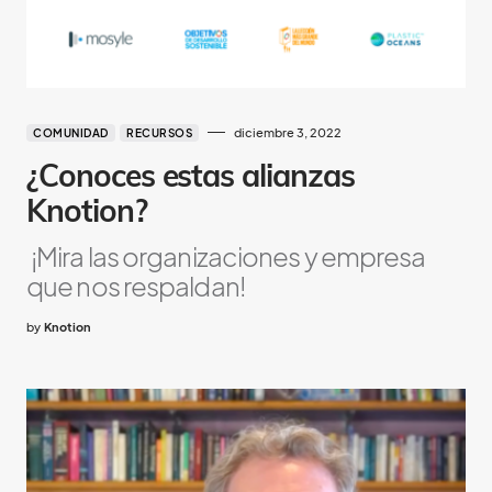
diciembre 3, 2022
COMUNIDAD
RECURSOS
¿Conoces estas alianzas
Knotion?
¡Mira las organizaciones y empresa
que nos respaldan!
by
Knotion