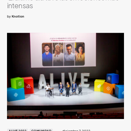
intensas
by
Knotion
diciembre 7, 2022