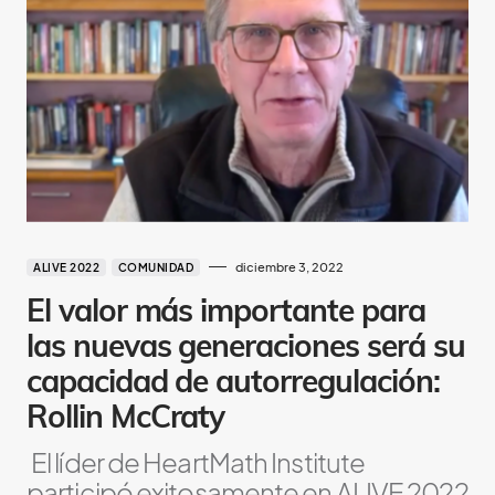
diciembre 3, 2022
ALIVE 2022
COMUNIDAD
El valor más importante para
las nuevas generaciones será su
capacidad de autorregulación:
Rollin McCraty
El líder de HeartMath Institute
participó exitosamente en ALIVE 2022