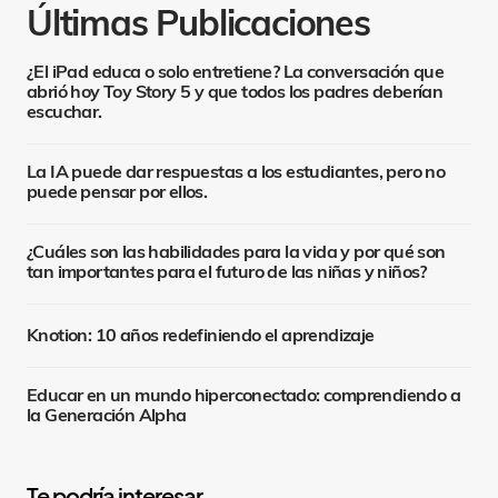
Últimas Publicaciones
¿El iPad educa o solo entretiene? La conversación que
abrió hoy Toy Story 5 y que todos los padres deberían
escuchar.
La IA puede dar respuestas a los estudiantes, pero no
puede pensar por ellos.
¿Cuáles son las habilidades para la vida y por qué son
tan importantes para el futuro de las niñas y niños?
Knotion: 10 años redefiniendo el aprendizaje
Educar en un mundo hiperconectado: comprendiendo a
la Generación Alpha
S