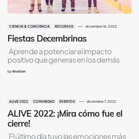
diciembre 16, 2022
CIENCIA & CONCIENCIA
RECURSOS
Fiestas Decembrinas
Aprende a potenciar el impacto
positivo que generas en los demás
by
Knotion
diciembre 7, 2022
ALIVE 2022
COMUNIDAD
EVENTOS
ALIVE 2022: ¡Mira cómo fue el
cierre!
El último día tuvo las emociones más