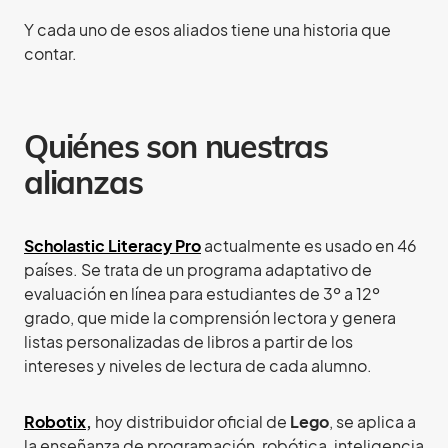
Y cada uno de esos aliados tiene una historia que
contar.
Quiénes son nuestras
alianzas
Scholastic Literacy Pro
actualmente es usado en 46
países. Se trata de un programa adaptativo de
evaluación en línea para estudiantes de 3º a 12º
grado, que mide la comprensión lectora y genera
listas personalizadas de libros a partir de los
intereses y niveles de lectura de cada alumno.
Robotix
,
hoy distribuidor oficial de
Lego
, se aplica a
la enseñanza de programación, robótica, inteligencia