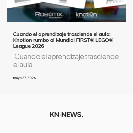
Cuando el aprendizaje trasciende el aula:
Knotion rumbo al Mundial FIRST® LEGO®
League 2026
Cuando el aprendizaje trasciende
el aula
mayo 27, 2026
KN·NEWS.