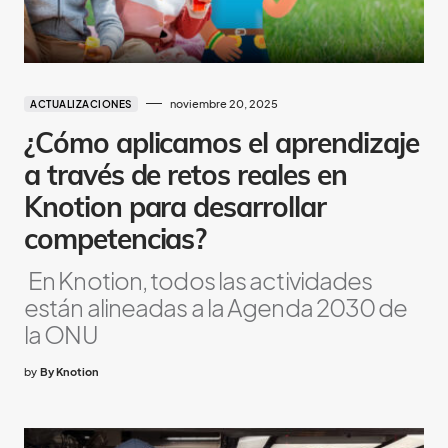
noviembre 20, 2025
ACTUALIZACIONES
¿Cómo aplicamos el aprendizaje
a través de retos reales en
Knotion para desarrollar
competencias?
En Knotion, todos las actividades
están alineadas a la Agenda 2030 de
la ONU
by
By Knotion