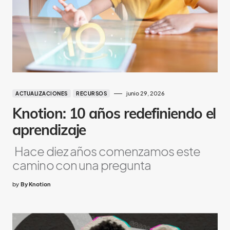
junio 29, 2026
ACTUALIZACIONES
RECURSOS
Knotion: 10 años redefiniendo el
aprendizaje
Hace diez años comenzamos este
camino con una pregunta
by
By Knotion