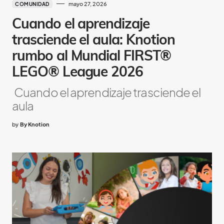
mayo 27, 2026
COMUNIDAD
Cuando el aprendizaje
trasciende el aula: Knotion
rumbo al Mundial FIRST®
LEGO® League 2026
Cuando el aprendizaje trasciende el
aula
by
By Knotion