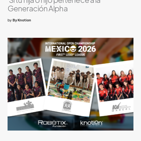
Generación Alpha
by
By Knotion