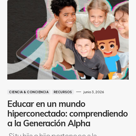
junio 3, 2026
CIENCIA & CONCIENCIA
RECURSOS
Educar en un mundo
hiperconectado: comprendiendo
a la Generación Alpha
Si tu hija o hijo pertenece a la