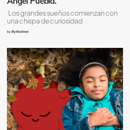
Ángel Puebla.
Los grandes sueños comienzan con
una chispa de curiosidad
by
By Knotion