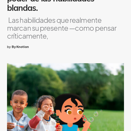
blandas.
Las habilidades que realmente
marcan su presente —como pensar
críticamente,
by
By Knotion