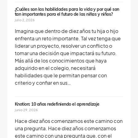
¿Cuáles son las habilidades para la vida y por qué son
tan importantes para el futuro de las niñas y niños?
julio 2, 2026
Imagina que dentro de diez años tu hija o hijo
enfrenta un reto importante. Tal vez tenga que
liderar un proyecto, resolver un conflicto o
tomar una decisión que impactará su futuro.
Más allá de los conocimientos que haya
adquirido en el colegio, necesitará
habilidades que le permitan pensar con
criterio y confiar en sus…
Knotion: 10 años redefiniendo el aprendizaje
junio 29, 2026
Hace diez años comenzamos este camino con
una pregunta. Hace diez años comenzamos
este camino con una pregunta que, con el