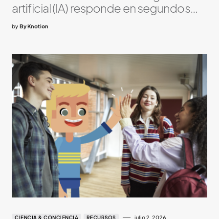
artificial (IA) responde en segundos…
by
By Knotion
julio 2, 2026
CIENCIA & CONCIENCIA
RECURSOS