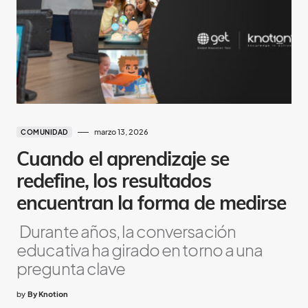
marzo 13, 2026
COMUNIDAD
Cuando el aprendizaje se
redefine, los resultados
encuentran la forma de medirse
Durante años, la conversación
educativa ha girado en torno a una
pregunta clave
by
By Knotion