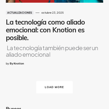
octubre 23, 2025
ACTUALIZACIONES
La tecnología como aliado
emocional: con Knotion es
posible.
La tecnología también puede ser un
aliado emocional
by
By Knotion
LOAD MORE
Buscar