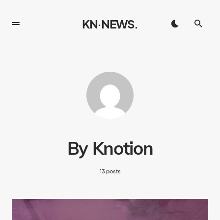
KN·NEWS.
By Knotion
13 posts