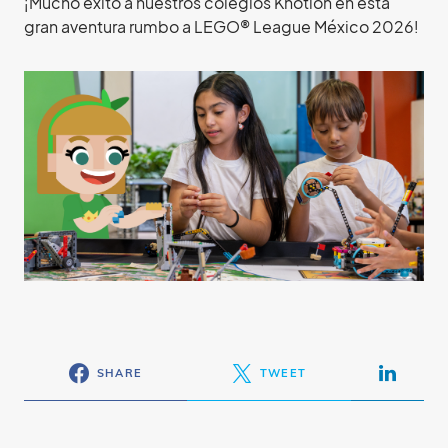
¡Mucho éxito a nuestros colegios Knotion en esta
gran aventura rumbo a LEGO® League México 2026!
SHARE
TWEET