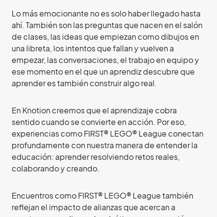
Lo más emocionante no es solo haber llegado hasta
ahí. También son las preguntas que nacen en el salón
de clases, las ideas que empiezan como dibujos en
una libreta, los intentos que fallan y vuelven a
empezar, las conversaciones, el trabajo en equipo y
ese momento en el que un aprendiz descubre que
aprender es también construir algo real.
En Knotion creemos que el aprendizaje cobra
sentido cuando se convierte en acción. Por eso,
experiencias como FIRST® LEGO® League conectan
profundamente con nuestra manera de entender la
educación: aprender resolviendo retos reales,
colaborando y creando.
Encuentros como FIRST® LEGO® League también
reflejan el impacto de alianzas que acercan a