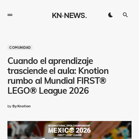
KN·NEWS.
COMUNIDAD
Cuando el aprendizaje
trasciende el aula: Knotion
rumbo al Mundial FIRST®
LEGO® League 2026
by
By Knotion