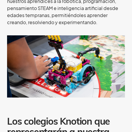
nuestros aprendices a la robótica, programación,
pensamiento STEAM e inteligencia artificial desde
edades tempranas, permitiéndoles aprender
creando, resolviendo y experimentando.
Los colegios Knotion que