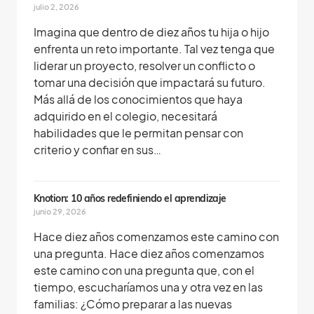
julio 2, 2026
Imagina que dentro de diez años tu hija o hijo
enfrenta un reto importante. Tal vez tenga que
liderar un proyecto, resolver un conflicto o
tomar una decisión que impactará su futuro.
Más allá de los conocimientos que haya
adquirido en el colegio, necesitará
habilidades que le permitan pensar con
criterio y confiar en sus…
Knotion: 10 años redefiniendo el aprendizaje
junio 29, 2026
Hace diez años comenzamos este camino con
una pregunta. Hace diez años comenzamos
este camino con una pregunta que, con el
tiempo, escucharíamos una y otra vez en las
familias: ¿Cómo preparar a las nuevas