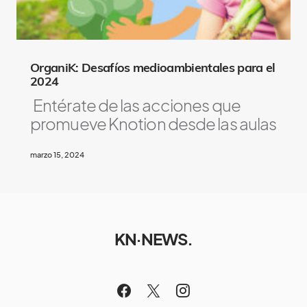
OrganiK: Desafíos medioambientales para el
2024
Entérate de las acciones que
promueve Knotion desde las aulas
marzo 15, 2024
KN·NEWS.