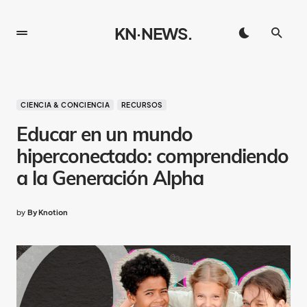
KN·NEWS.
CIENCIA & CONCIENCIA
RECURSOS
Educar en un mundo
hiperconectado: comprendiendo
a la Generación Alpha
by
By Knotion