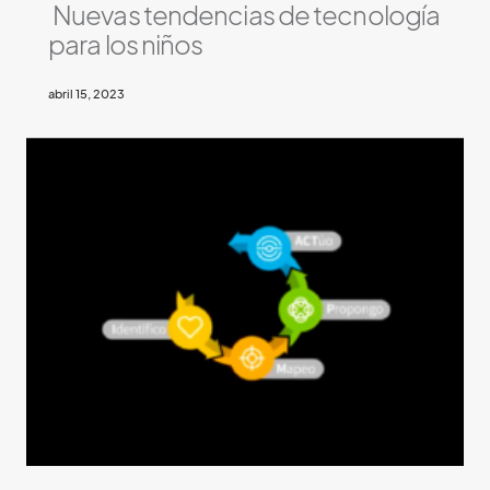
Nuevas tendencias de tecnología
para los niños
abril 15, 2023