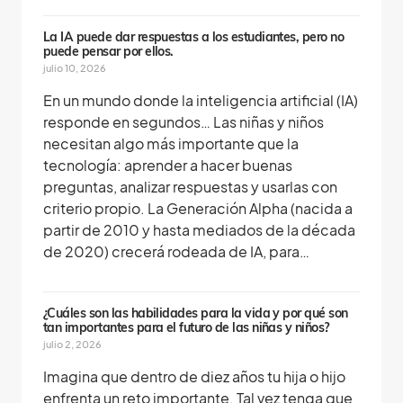
La IA puede dar respuestas a los estudiantes, pero no
puede pensar por ellos.
julio 10, 2026
En un mundo donde la inteligencia artificial (IA)
responde en segundos… Las niñas y niños
necesitan algo más importante que la
tecnología: aprender a hacer buenas
preguntas, analizar respuestas y usarlas con
criterio propio. La Generación Alpha (nacida a
partir de 2010 y hasta mediados de la década
de 2020) crecerá rodeada de IA, para…
¿Cuáles son las habilidades para la vida y por qué son
tan importantes para el futuro de las niñas y niños?
julio 2, 2026
Imagina que dentro de diez años tu hija o hijo
enfrenta un reto importante. Tal vez tenga que