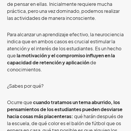
de pensar en ellas. Inicialmente requiere mucha
práctica, pero una vez dominado, podemos realizar
las actividades de manera inconsciente.
Para alcanzar un aprendizaje efectivo, la neurociencia
indica que en ambos casos es crucial estimular la
atención y el interés de los estudiantes. Es un hecho
que
la motivación y el compromiso influyen en la
capacidad de retención y aplicación
de
conocimientos.
¿Sabes por qué?
Ocurre que
cuando tratamos un tema aburrido, los
pensamientos de los estudiantes pueden desviarse
hacia cosas más placenteras:
qué harán después de
la escuela, de qué color es el balón de fútbol que os
espera en casa, qué tan posible es que alguien los