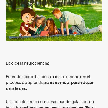
Lo dice la neurociencia:
Entender cómo funciona nuestro cerebro en el
proceso de aprendizaje
es esencial para educar
para la paz.
Un conocimiento como este puede guiarnos a la
hora de
gestionar emociones, resolver conflictos,