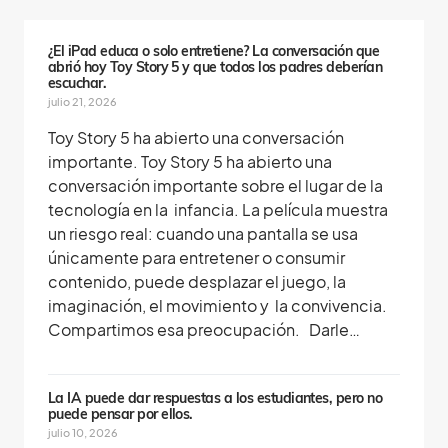
n
o
s
¿El iPad educa o solo entretiene? La conversación que
abrió hoy Toy Story 5 y que todos los padres deberían
escuchar.
julio 21, 2026
Toy Story 5 ha abierto una conversación
importante. Toy Story 5 ha abierto una
conversación importante sobre el lugar de la
tecnología en la infancia. La película muestra
un riesgo real: cuando una pantalla se usa
únicamente para entretener o consumir
contenido, puede desplazar el juego, la
imaginación, el movimiento y la convivencia.
Compartimos esa preocupación. Darle…
La IA puede dar respuestas a los estudiantes, pero no
puede pensar por ellos.
julio 10, 2026