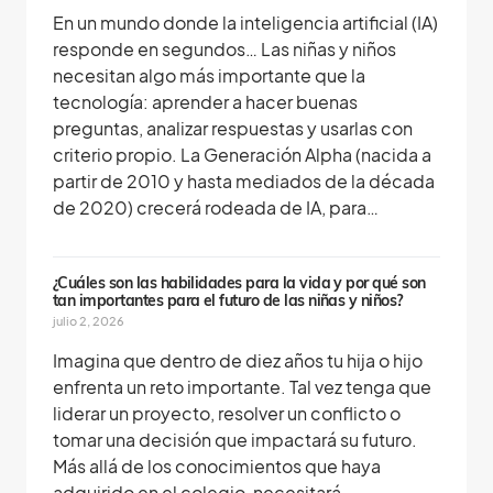
En un mundo donde la inteligencia artificial (IA)
responde en segundos… Las niñas y niños
necesitan algo más importante que la
tecnología: aprender a hacer buenas
preguntas, analizar respuestas y usarlas con
criterio propio. La Generación Alpha (nacida a
partir de 2010 y hasta mediados de la década
de 2020) crecerá rodeada de IA, para…
¿Cuáles son las habilidades para la vida y por qué son
tan importantes para el futuro de las niñas y niños?
julio 2, 2026
Imagina que dentro de diez años tu hija o hijo
enfrenta un reto importante. Tal vez tenga que
liderar un proyecto, resolver un conflicto o
tomar una decisión que impactará su futuro.
Más allá de los conocimientos que haya
adquirido en el colegio, necesitará