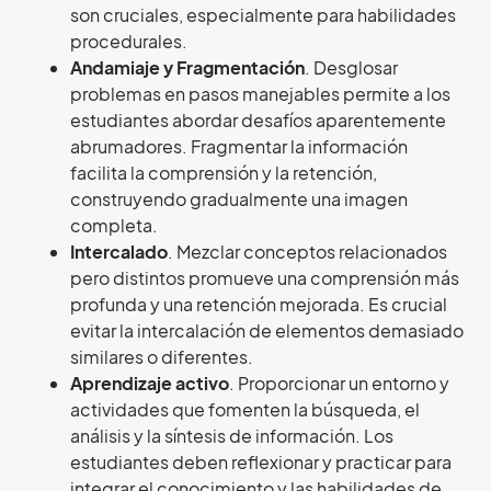
son cruciales, especialmente para habilidades
procedurales.
Andamiaje y Fragmentación
. Desglosar
problemas en pasos manejables permite a los
estudiantes abordar desafíos aparentemente
abrumadores. Fragmentar la información
facilita la comprensión y la retención,
construyendo gradualmente una imagen
completa.
Intercalado
. Mezclar conceptos relacionados
pero distintos promueve una comprensión más
profunda y una retención mejorada. Es crucial
evitar la intercalación de elementos demasiado
similares o diferentes.
Aprendizaje activo
. Proporcionar un entorno y
actividades que fomenten la búsqueda, el
análisis y la síntesis de información. Los
estudiantes deben reflexionar y practicar para
integrar el conocimiento y las habilidades de