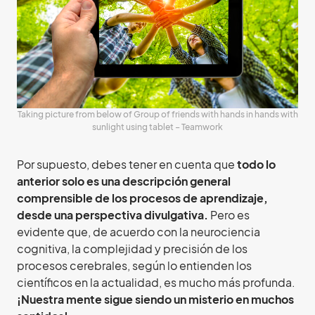
Taking picture from below of Group of friends with hands in hands with
sunlight using tablet – Teamwork
Por supuesto, debes tener en cuenta que
todo lo
anterior solo es una descripción general
comprensible de los procesos de aprendizaje,
desde una perspectiva divulgativa.
Pero es
evidente que, de acuerdo con la neurociencia
cognitiva, la complejidad y precisión de los
procesos cerebrales, según lo entienden los
científicos en la actualidad, es mucho más profunda.
¡Nuestra mente sigue siendo un misterio en muchos