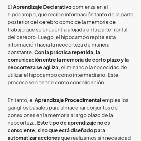
El
Aprendizaje Declarativo
comienza en el
hipocampo, que recibe información tanto de la parte
posterior del cerebro como de la memoria de
trabajo que se encuentra alojada en la parte frontal
del cerebro. Luego, el hipocampo repite esta
información hacia la neocorteza de manera
constante.
Con la práctica repetida, la
comunicación entre la memoria de corto plazo y la
neocorteza se agiliza,
eliminando la necesidad de
utilizar el hipocampo como intermediario. Este
proceso se conoce como consolidación.
En tanto, el
Aprendizaje Procedimental
emplea los
ganglios basales para almacenar conjuntos de
conexiones en la memoria a largo plazo de la
neocorteza.
Este tipo de aprendizaje no es
consciente, sino que está diseñado para
automatizar acciones
que realizamos sin necesidad