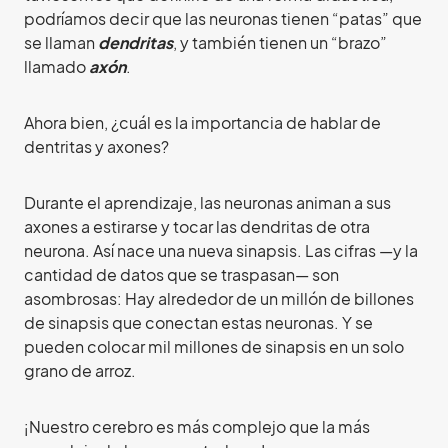
podríamos decir que las neuronas tienen “patas” que
se llaman
dendritas
, y también tienen un “brazo”
llamado
axón
.
Ahora bien, ¿cuál es la importancia de hablar de
dentritas y axones?
Durante el aprendizaje, las neuronas animan a sus
axones a estirarse y tocar las dendritas de otra
neurona. Así nace una nueva sinapsis. Las cifras —y la
cantidad de datos que se traspasan— son
asombrosas: Hay alrededor de un millón de billones
de sinapsis que conectan estas neuronas. Y se
pueden colocar mil millones de sinapsis en un solo
grano de arroz.
¡Nuestro cerebro es más complejo que la más