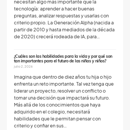
necesitan algo más importante que la
tecnología: aprender a hacer buenas
preguntas, analizar respuestas y usarlas con
criterio propio. La Generación Alpha (nacida a
partir de 2010 y hasta mediados de la década
de 2020) crecerá rodeada de IA, para…
¿Cuáles son las habilidades para la vida y por qué son
tan importantes para el futuro de las niñas y niños?
julio 2, 2026
Imagina que dentro de diez años tu hija o hijo
enfrenta un reto importante. Tal vez tenga que
liderar un proyecto, resolver un conflicto o
tomar una decisión que impactará su futuro.
Más allá de los conocimientos que haya
adquirido en el colegio, necesitará
habilidades que le permitan pensar con
criterio y confiar en sus…