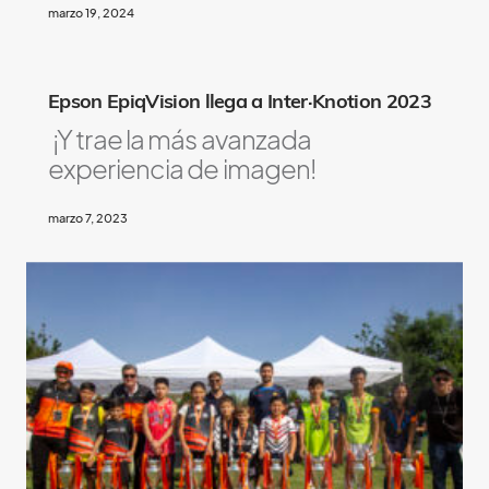
marzo 19, 2024
Epson
EpiqVision llega a Inter·Knotion 2023
¡Y trae la más avanzada
experiencia de imagen!
marzo 7, 2023