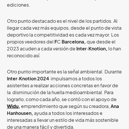
ediciones.
Otro punto destacado es el nivel de los partidos. Al
llegar cada vez más equipos, desde el punto de vista
deportivo la competitividad es cada vez mayor. Los
propios veedores del
F
C
Barcelona,
que desde el
2023 acuden a cada versión de
Inter·Knotion,
lo han
reconocido así.
Otro punto importante es la señal ambiental. Durante
Inter·Knotion 2024
impulsamos a todos los
asistentes a realizar acciones concretas en favor de
la disminución de la huella medioambiental. Para
lograrlo, como cada año, se contó con el apoyo de
Widu
,
emprendimiento que según su creadora,
Ana
Hanhousen,
ayuda a todos los interesados e
interesadas a llevar un estilo de vida más sostenible
de una manera fácil y divertida.