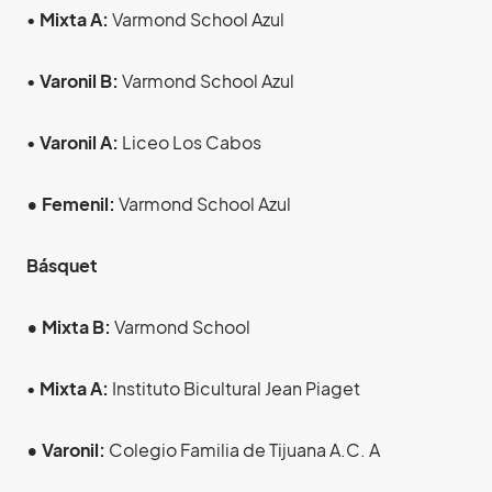
•
Mixta A:
Varmond School Azul
•
Varonil B:
Varmond School Azul
•
Varonil A:
Liceo Los Cabos
• Femenil:
Varmond School Azul
Básquet
• Mixta B:
Varmond School
•
Mixta A:
Instituto Bicultural Jean Piaget
• Varonil:
Colegio Familia de Tijuana A.C. A