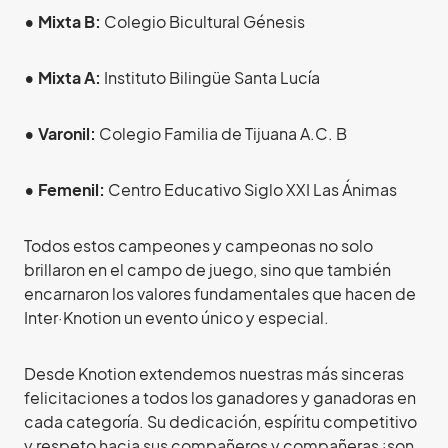
• Mixta B:
Colegio Bicultural Génesis
• Mixta A:
Instituto Bilingüe Santa Lucía
• Varonil:
Colegio Familia de Tijuana A.C. B
• Femenil:
Centro Educativo Siglo XXI Las Ánimas
Todos estos campeones y campeonas no solo
brillaron en el campo de juego, sino que también
encarnaron los valores fundamentales que hacen de
Inter·Knotion un evento único y especial.
Desde Knotion extendemos nuestras más sinceras
felicitaciones a todos los ganadores y ganadoras en
cada categoría. Su dedicación, espíritu competitivo
y respeto hacia sus compañeros y compañeras ¡son