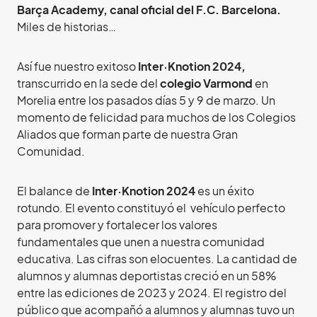
Barça Academy, canal oficial del F.C. Barcelona.
Miles de historias…
Así fue nuestro exitoso
Inter·Knotion 2024,
transcurrido en la sede del
colegio Varmond
en
Morelia entre los pasados días 5 y 9 de marzo. Un
momento de felicidad para muchos de los Colegios
Aliados que forman parte de nuestra Gran
Comunidad.
El balance de
Inter·Knotion 2024
es un éxito
rotundo. El evento constituyó el vehículo perfecto
para promover y fortalecer los valores
fundamentales que unen a nuestra comunidad
educativa. Las cifras son elocuentes. La cantidad de
alumnos y alumnas deportistas creció en un 58%
entre las ediciones de 2023 y 2024. El registro del
público que acompañó a alumnos y alumnas tuvo un