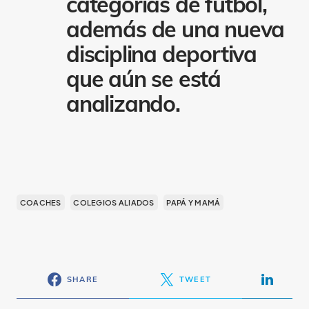
categorías de fútbol,
además de una nueva
disciplina deportiva
que aún se está
analizando.
COACHES
COLEGIOS ALIADOS
PAPÁ Y MAMÁ
SHARE
TWEET