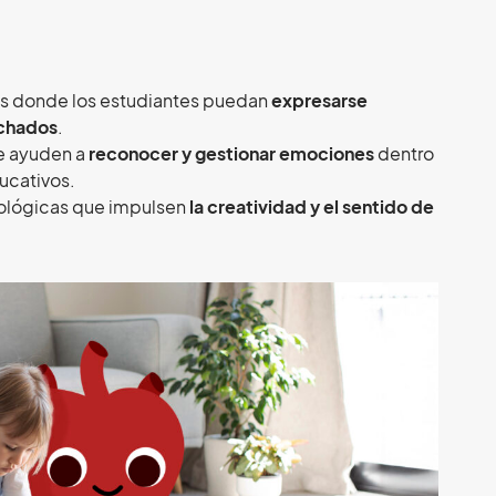
es donde los estudiantes puedan
expresarse
uchados
.
e ayuden a
reconocer y gestionar emociones
dentro
ucativos.
ológicas que impulsen
la creatividad y el sentido de