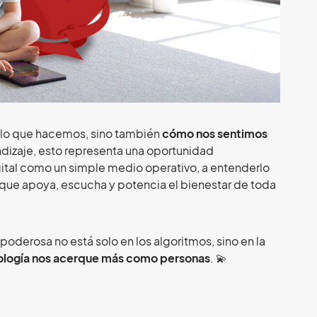
a lo que hacemos, sino también
cómo nos sentimos
endizaje, esto representa una oportunidad
igital como un simple medio operativo, a entenderlo
que apoya, escucha y potencia el bienestar de toda
 poderosa no está solo en los algoritmos, sino en la
nología nos acerque más como personas
. 💫