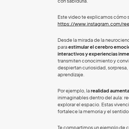
con sabiduría.
Este video te explicamos cómo s
https://www.instagram.com/re
Desde la mirada de la neurocienc
para
estimular el cerebro emoci
interactivos y experiencias inme
transmiten conocimiento y convie
despiertan curiosidad, sorpresa,
aprendizaje.
Por ejemplo, la
realidad aument
inimaginables dentro del aula: rec
explorar el espacio. Estas viven
fortalece la memoria y el sentido
Te compartimos un ejemplo de c