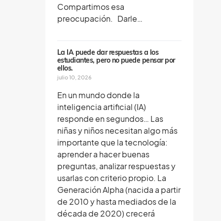
Compartimos esa
preocupación. Darle…
La IA puede dar respuestas a los
estudiantes, pero no puede pensar por
ellos.
julio 10, 2026
En un mundo donde la
inteligencia artificial (IA)
responde en segundos… Las
niñas y niños necesitan algo más
importante que la tecnología:
aprender a hacer buenas
preguntas, analizar respuestas y
usarlas con criterio propio. La
Generación Alpha (nacida a partir
de 2010 y hasta mediados de la
década de 2020) crecerá