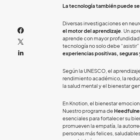
La tecnología también puede se
Diversas investigaciones en ne
el motor del aprendizaje
. Un ap
aprende con mayor profundidad y 
tecnología no solo debe “asistir
experiencias positivas, seguras
Según la UNESCO, el aprendizaje
rendimiento académico, la reducc
la salud mental y el bienestar gen
En Knotion, el bienestar emocion
Nuestro programa de
Heedfulne
esenciales para fortalecer su bi
promueven la empatía, la autorre
personas más felices, saludable