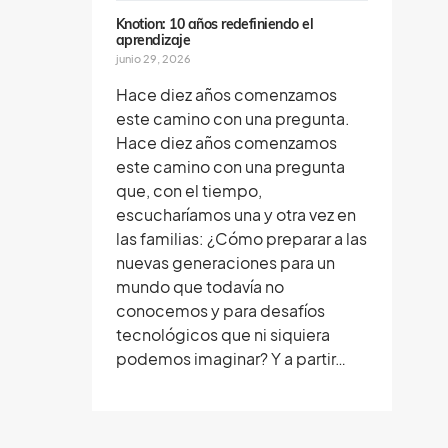
Knotion: 10 años redefiniendo el
aprendizaje
junio 29, 2026
Hace diez años comenzamos
este camino con una pregunta.
Hace diez años comenzamos
este camino con una pregunta
que, con el tiempo,
escucharíamos una y otra vez en
las familias: ¿Cómo preparar a las
nuevas generaciones para un
mundo que todavía no
conocemos y para desafíos
tecnológicos que ni siquiera
podemos imaginar? Y a partir…