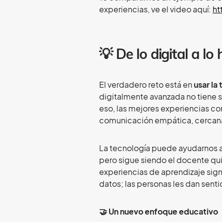
experiencias, ve el video aquí:
ht
💡 De lo digital a l
El verdadero reto está en
usar la
digitalmente avanzada no tiene s
eso, las mejores experiencias co
comunicación empática, cercana
La tecnología puede ayudarnos 
pero sigue siendo el docente qui
experiencias de aprendizaje signi
datos; las personas les dan senti
🤝 Un nuevo enfoque educativo