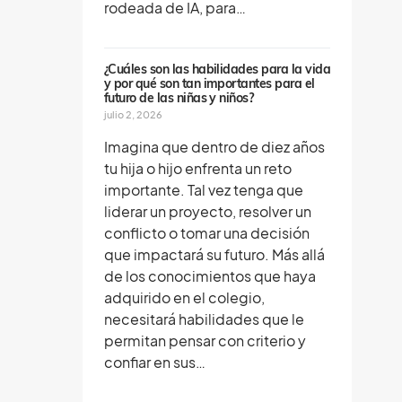
rodeada de IA, para…
¿Cuáles son las habilidades para la vida
y por qué son tan importantes para el
futuro de las niñas y niños?
julio 2, 2026
Imagina que dentro de diez años
tu hija o hijo enfrenta un reto
importante. Tal vez tenga que
liderar un proyecto, resolver un
conflicto o tomar una decisión
que impactará su futuro. Más allá
de los conocimientos que haya
adquirido en el colegio,
necesitará habilidades que le
permitan pensar con criterio y
confiar en sus…