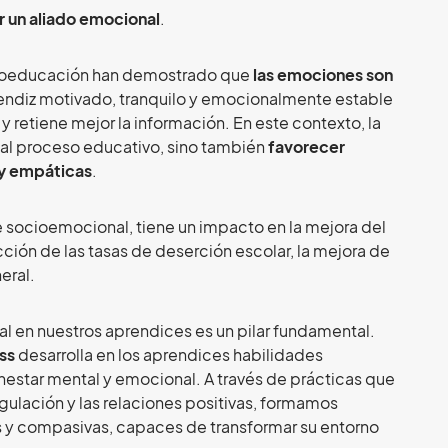
r un aliado emocional
.
uroeducación han demostrado que
las emociones son
rendiz motivado, tranquilo y emocionalmente estable
retiene mejor la información. En este contexto, la
” al proceso educativo, sino también
favorecer
 y empáticas
.
 socioemocional, tiene un impacto en la mejora del
ión de las tasas de deserción escolar, la mejora de
eral.
al en nuestros aprendices es un pilar fundamental.
ss
desarrolla en los aprendices habilidades
enestar mental y emocional. A través de prácticas que
gulación y las relaciones positivas, formamos
s y compasivas, capaces de transformar su entorno