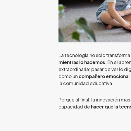
La tecnología no solo transform
mientras lo hacemos
. En el apr
extraordinaria: pasar de ver lo d
como un
compañero emocional
la comunidad educativa.
Porque al final, la innovación más
capacidad de
hacer que la tec