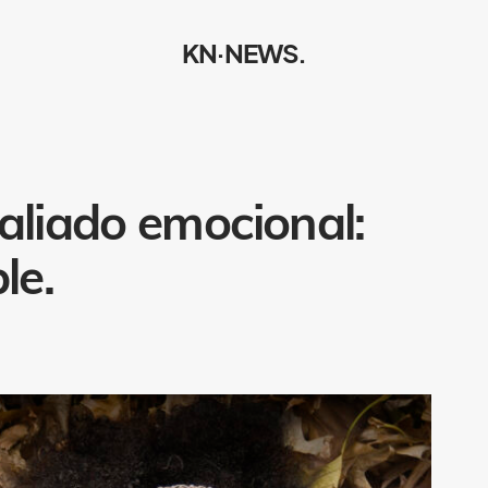
KN·NEWS.
aliado emocional:
le.