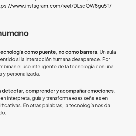
tps://www.instagram.com/reel/DLsdQW8gu5T/
o humano
 tecnología como puente, no como barrera
. Un aula
entido si la interacción humana desaparece. Por
mbinan el uso inteligente de la tecnología con una
 y personalizada.
a
detectar, comprender y acompañar emociones
,
en interpreta, guía y transforma esas señales en
ficativas. En otras palabras, la tecnología nos da
do.