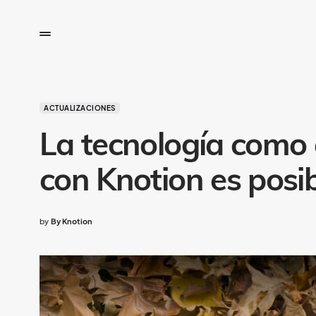
ACTUALIZACIONES
La tecnología como 
con Knotion es posib
by
By Knotion