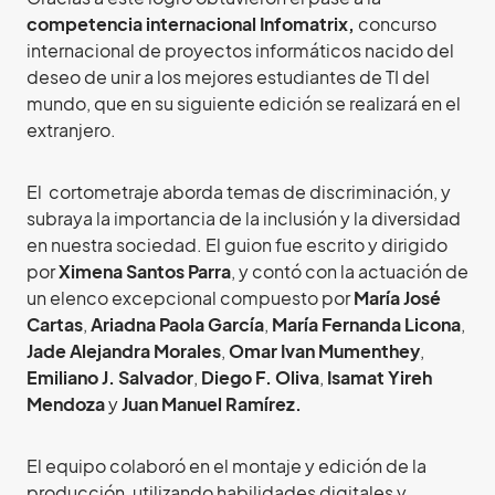
competencia internacional Infomatrix,
concurso
internacional de proyectos informáticos nacido del
deseo de unir a los mejores estudiantes de TI del
mundo, que en su siguiente edición se realizará en el
extranjero.
El cortometraje aborda temas de discriminación, y
subraya la importancia de la inclusión y la diversidad
en nuestra sociedad. El guion fue escrito y dirigido
por
Ximena Santos Parra
, y contó con la actuación de
un elenco excepcional compuesto por
María José
Cartas
,
Ariadna Paola García
,
María Fernanda Licona
,
Jade Alejandra Morales
,
Omar Ivan Mumenthey
,
Emiliano J. Salvador
,
Diego F. Oliva
,
Isamat Yireh
Mendoza
y
Juan Manuel Ramírez.
El equipo colaboró en el montaje y edición de la
producción, utilizando habilidades digitales y