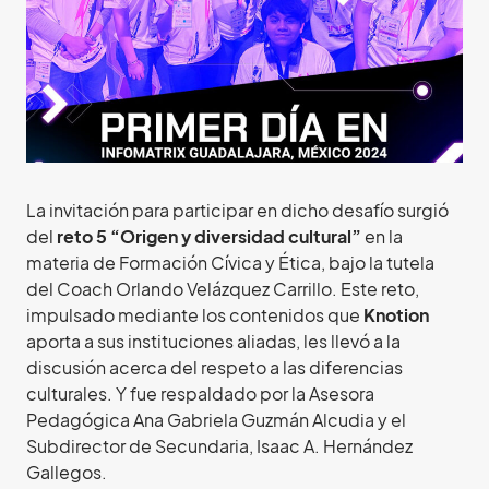
La invitación para participar en dicho desafío surgió
del
reto 5 “Origen y diversidad cultural”
en la
materia de Formación Cívica y Ética, bajo la tutela
del Coach Orlando Velázquez Carrillo. Este reto,
impulsado mediante los contenidos que
Knotion
aporta a sus instituciones aliadas, les llevó a la
discusión acerca del respeto a las diferencias
culturales. Y fue respaldado por la Asesora
Pedagógica Ana Gabriela Guzmán Alcudia y el
Subdirector de Secundaria, Isaac A. Hernández
Gallegos.