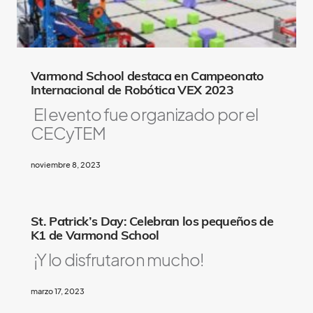
i
k
e
Varmond School destaca en Campeonato
Internacional de Robótica VEX 2023
El evento fue organizado por el
CECyTEM
noviembre 8, 2023
St. Patrick’s Day: Celebran los pequeños de
K1 de Varmond School
¡Y lo disfrutaron mucho!
marzo 17, 2023