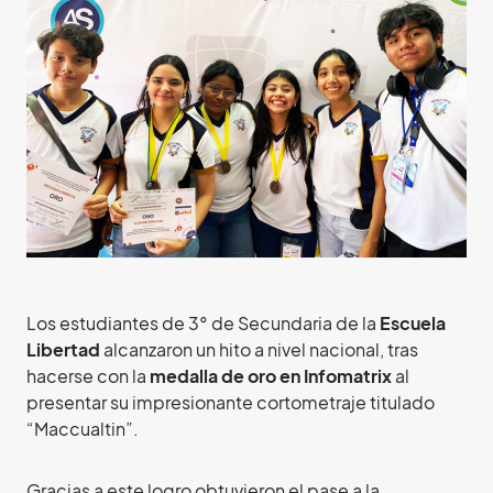
Los estudiantes de 3° de Secundaria de la
Escuela
Libertad
alcanzaron un hito a nivel nacional, tras
hacerse con la
medalla de oro en Infomatrix
al
presentar su impresionante cortometraje titulado
“Maccualtin”.
Gracias a este logro obtuvieron el pase a la