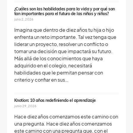
¿Cuáles son las habilidades para la vida y por qué son
tan importantes para el futuro de las niñas y niños?
julio 2, 2026
Imagina que dentro de diez años tu hija o hijo
enfrenta un reto importante. Tal vez tenga que
liderar un proyecto, resolver un conflicto o
tomar una decisión que impactará su futuro.
Más allá de los conocimientos que haya
adquirido en el colegio, necesitará
habilidades que le permitan pensar con
criterio y confiar en sus…
Knotion: 10 años redefiniendo el aprendizaje
junio 29, 2026
Hace diez años comenzamos este camino con
una pregunta. Hace diez años comenzamos
este camino con una pregunta que, con el