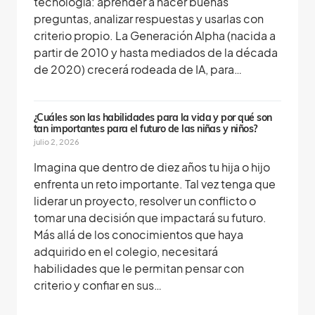
tecnología: aprender a hacer buenas
preguntas, analizar respuestas y usarlas con
criterio propio. La Generación Alpha (nacida a
partir de 2010 y hasta mediados de la década
de 2020) crecerá rodeada de IA, para…
¿Cuáles son las habilidades para la vida y por qué son
tan importantes para el futuro de las niñas y niños?
julio 2, 2026
Imagina que dentro de diez años tu hija o hijo
enfrenta un reto importante. Tal vez tenga que
liderar un proyecto, resolver un conflicto o
tomar una decisión que impactará su futuro.
Más allá de los conocimientos que haya
adquirido en el colegio, necesitará
habilidades que le permitan pensar con
criterio y confiar en sus…