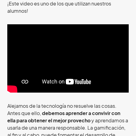
¡Este video es uno de los que utilizan nuestros
alumnos!
Alejarnos de la tecnología no resuelve las cosas.
Antes que ello,
debemos aprender a convivir con
ella para
obtener el mejor provecho
y aprendamos a
usarla de una manera responsable. La gamificación,
al fin y al cabo, puede fomentar el desarrollo de