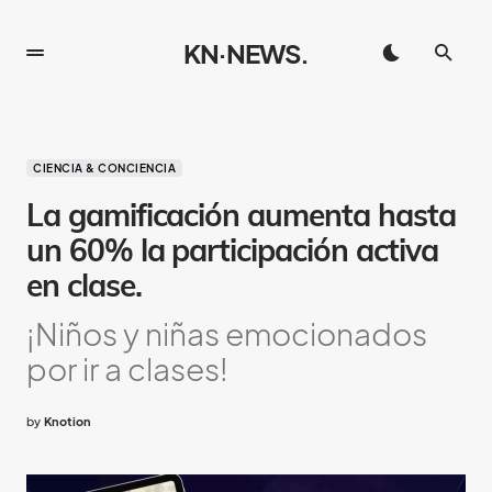
KN·NEWS.
CIENCIA & CONCIENCIA
La gamificación aumenta hasta
un 60% la participación activa
en clase.
¡Niños y niñas emocionados
por ir a clases!
by
Knotion