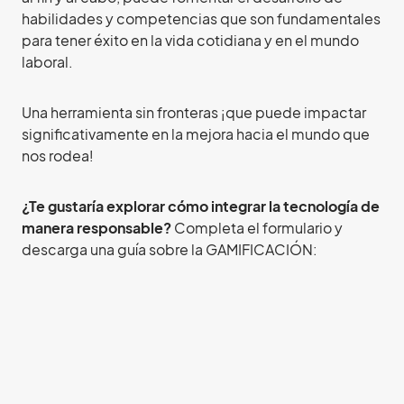
habilidades y competencias que son fundamentales
para tener éxito en la vida cotidiana y en el mundo
laboral.
Una herramienta sin fronteras ¡que puede impactar
significativamente en la mejora hacia el mundo que
nos rodea!
¿Te gustaría explorar cómo integrar la tecnología de
manera responsable?
Completa el formulario y
descarga una guía sobre la GAMIFICACIÓN: