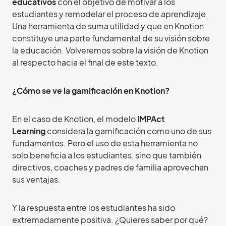
educativos
con el objetivo de motivar a los
estudiantes y remodelar el proceso de aprendizaje.
Una herramienta de suma utilidad y que en Knotion
constituye una parte fundamental de su visión sobre
la educación. Volveremos sobre la visión de Knotion
al respecto hacia el final de este texto.
¿Cómo se ve la gamificación en Knotion?
En el caso de Knotion, el modelo
IMPAct
Learning
considera la gamificación como uno de sus
fundamentos. Pero el uso de esta herramienta no
solo beneficia a los estudiantes, sino que también
directivos, coaches y padres de familia aprovechan
sus ventajas.
Y la respuesta entre los estudiantes ha sido
extremadamente positiva. ¿Quieres saber por qué?