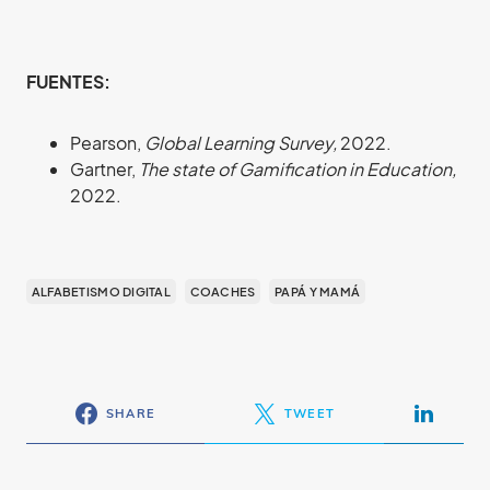
FUENTES:
Pearson,
Global Learning Survey,
2022.
Gartner,
The state of Gamification in Education,
2022.
ALFABETISMO DIGITAL
COACHES
PAPÁ Y MAMÁ
SHARE
TWEET