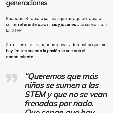
generaciones
Racedam RT quiere ser más que un equipo: quiere
ser un
referente para niñas y jóvenes
que sueñan con
las STEM.
Su misión es inspirar, acompañar y demostrar que
no
hay límites cuando la pasión se une con el
conocimiento.
“Queremos que más
niñas se sumen a las
STEM y que no se vean
frenadas por nada.
Que sepan que hay