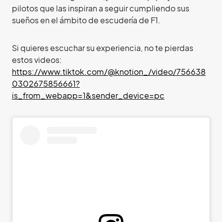
pilotos que las inspiran a seguir cumpliendo sus
sueños en el ámbito de escudería de F1.
Si quieres escuchar su experiencia, no te pierdas
estos videos:
https://www.tiktok.com/@knotion_/video/756638
0302675856661?
is_from_webapp=1&sender_device=pc