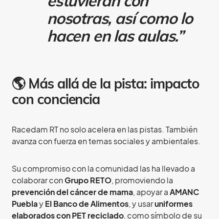
estuvieran con
nosotras, así como lo
hacen en las aulas.”
🌎 Más allá de la pista: impacto
con conciencia
Racedam RT no solo acelera en las pistas. También
avanza con fuerza en temas sociales y ambientales.
Su compromiso con la comunidad las ha llevado a
colaborar con
Grupo RETO
, promoviendo la
prevención del cáncer de mama
, apoyar a
AMANC
Puebla
y
El Banco de Alimentos
, y usar
uniformes
elaborados con PET reciclado
, como símbolo de su