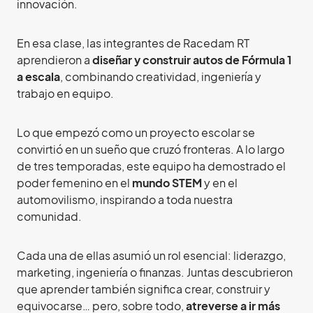
innovación.
En esa clase, las integrantes de Racedam RT
aprendieron a
diseñar y construir autos de Fórmula 1
a escala
, combinando creatividad, ingeniería y
trabajo en equipo.
Lo que empezó como un proyecto escolar se
convirtió en un sueño que cruzó fronteras. A lo largo
de tres temporadas, este equipo ha demostrado el
poder femenino en el
mundo STEM
y en el
automovilismo, inspirando a toda nuestra
comunidad.
Cada una de ellas asumió un rol esencial: liderazgo,
marketing, ingeniería o finanzas. Juntas descubrieron
que aprender también significa crear, construir y
equivocarse… pero, sobre todo,
atreverse a ir más