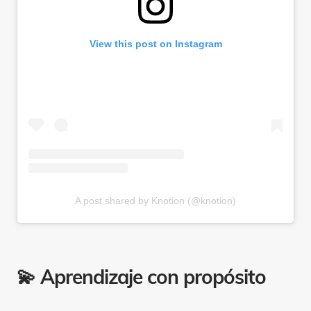
View this post on Instagram
A post shared by Knotion (@knotion)
💫 Aprendizaje con propósito