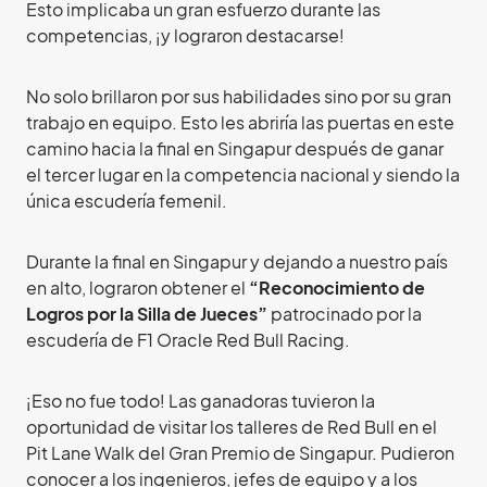
Esto implicaba un gran esfuerzo durante las
competencias, ¡y lograron destacarse!
No solo brillaron por sus habilidades sino por su gran
trabajo en equipo. Esto les abriría las puertas en este
camino hacia la final en Singapur después de ganar
el tercer lugar en la competencia nacional y siendo la
única escudería femenil.
Durante la final en Singapur y dejando a nuestro país
en alto, lograron obtener el
“Reconocimiento de
Logros por la Silla de Jueces”
patrocinado por la
escudería de F1 Oracle Red Bull Racing.
¡Eso no fue todo! Las ganadoras tuvieron la
oportunidad de visitar los talleres de Red Bull en el
Pit Lane Walk del Gran Premio de Singapur. Pudieron
conocer a los ingenieros, jefes de equipo y a los