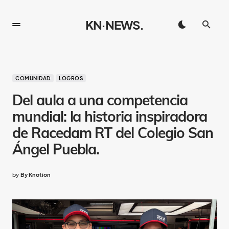
KN·NEWS.
COMUNIDAD
LOGROS
Del aula a una competencia
mundial: la historia inspiradora
de Racedam RT del Colegio San
Ángel Puebla.
by
By Knotion