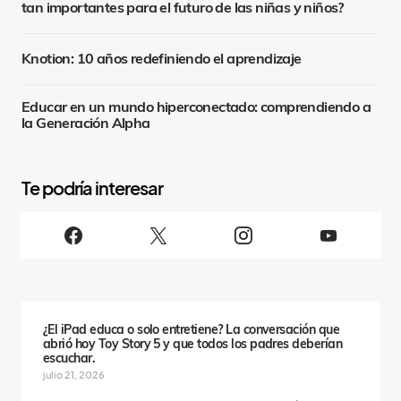
tan importantes para el futuro de las niñas y niños?
Knotion: 10 años redefiniendo el aprendizaje
Educar en un mundo hiperconectado: comprendiendo a
la Generación Alpha
S
i
g
u
e
n
o
s
¿El iPad educa o solo entretiene? La conversación que
abrió hoy Toy Story 5 y que todos los padres deberían
escuchar.
julio 21, 2026