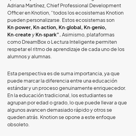
Adriana Martínez, Chief Professional Development
Officer en Knotion, “todos los ecosistemas Knotion
pueden personalizarse. Estos ecosistemas son
Kn·power,
Kn·action,
Kn·global,
Kn·genio,
Kn·create
y
Kn·spark”.
Asimismo, plataformas
como DreamBox o Lectura Inteligente permiten
respetar el ritmo de aprendizaje de cada uno de los
alumnos y alumnas.
Esta perspectiva es de suma importancia, ya que
puede marcar la diferencia entre una educación
estándar y un proceso genuinamente enriquecedor.
En la educación tradicional, los estudiantes se
agrupan por edad o grado, lo que puede llevar a que
algunos avancen demasiado rápido y otros se
queden atrás. Knotion se opone a este enfoque
obsoleto.