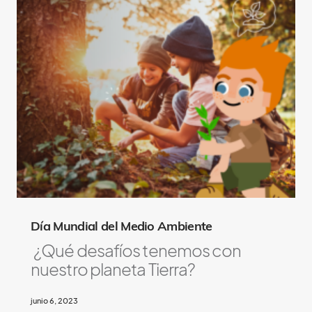
Día Mundial del Medio Ambiente
¿Qué desafíos tenemos con
nuestro planeta Tierra?
junio 6, 2023