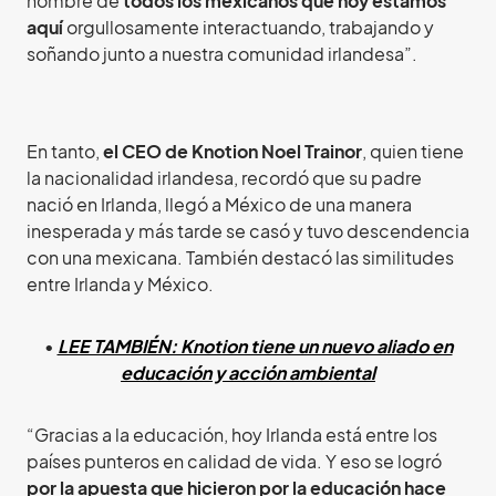
nombre de
todos los mexicanos que hoy estamos
aquí
orgullosamente interactuando, trabajando y
soñando junto a nuestra comunidad irlandesa”.
En tanto,
el CEO de Knotion
Noel Trainor
, quien tiene
la nacionalidad irlandesa, recordó que su padre
nació en Irlanda, llegó a México de una manera
inesperada y más tarde se casó y tuvo descendencia
con una mexicana. También destacó las similitudes
entre Irlanda y México.
•
LEE TAMBIÉN: Knotion tiene un nuevo aliado en
educación y acción ambiental
“Gracias a la educación, hoy Irlanda está entre los
países punteros en calidad de vida. Y eso se logró
por la apuesta que hicieron por la educación hace