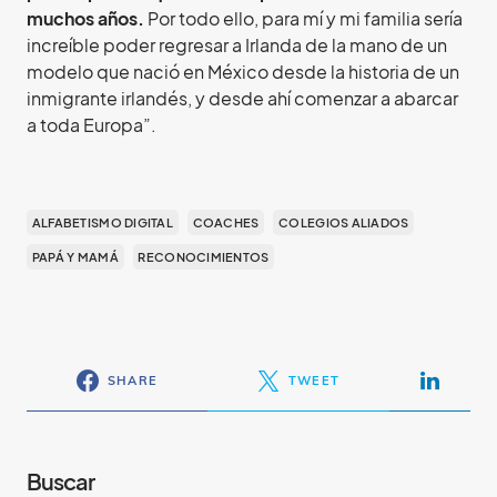
muchos años.
Por todo ello, para mí y mi familia sería
increíble poder regresar a Irlanda de la mano de un
modelo que nació en México desde la historia de un
inmigrante irlandés, y desde ahí comenzar a abarcar
a toda Europa”.
ALFABETISMO DIGITAL
COACHES
COLEGIOS ALIADOS
PAPÁ Y MAMÁ
RECONOCIMIENTOS
SHARE
TWEET
Buscar