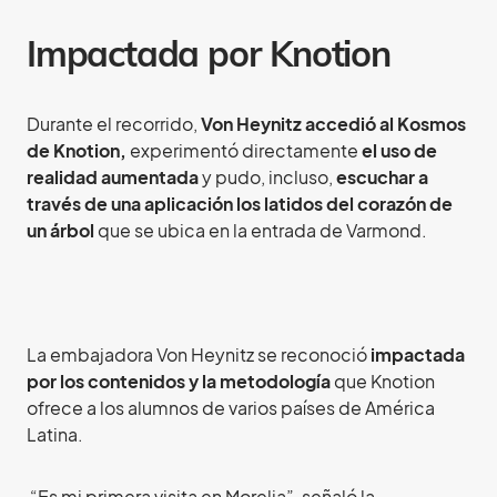
Impactada por Knotion
Durante el recorrido,
Von Heynitz accedió al Kosmos
de Knotion,
experimentó directamente
el uso de
realidad aumentada
y pudo, incluso,
escuchar a
través de una aplicación los latidos del corazón de
un árbol
que se ubica en la entrada de Varmond.
La embajadora Von Heynitz se reconoció
impactada
por los contenidos y la metodología
que Knotion
ofrece a los alumnos de varios países de América
Latina.
“Es mi primera visita en Morelia”, señaló la