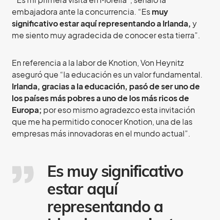
embajadora ante la concurrencia. “Es
muy
significativo estar aquí representando a Irlanda,
y
me siento muy agradecida de conocer esta tierra”.
En referencia a la labor de Knotion, Von Heynitz
aseguró que “la educación es un valor fundamental.
Irlanda, gracias a la educación, pasó de ser uno de
los países más pobres a uno de los más ricos de
Europa;
por eso mismo agradezco esta invitación
que me ha permitido conocer Knotion, una de las
empresas más innovadoras en el mundo actual”.
Es muy significativo
estar aquí
representando a