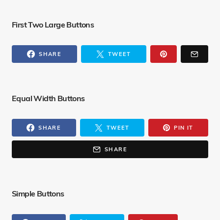
First Two Large Buttons
SHARE
TWEET
Equal Width Buttons
SHARE
TWEET
PIN IT
SHARE
Simple Buttons