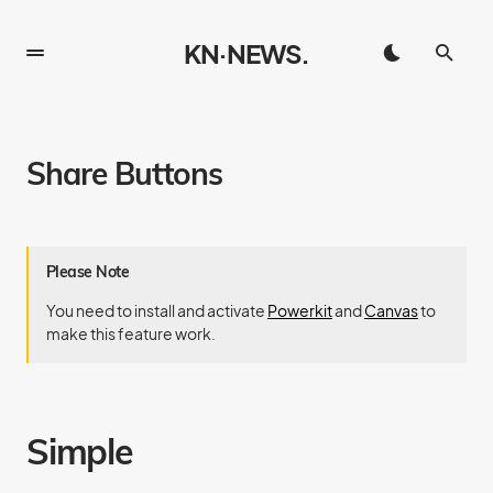
KN·NEWS.
Share Buttons
Please Note
You need to install and activate
Powerkit
and
Canvas
to
make this feature work.
Simple