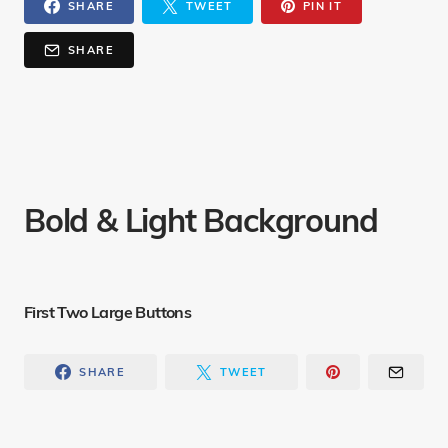
SHARE
TWEET
PIN IT
SHARE
Bold & Light Background
First Two Large Buttons
SHARE
TWEET