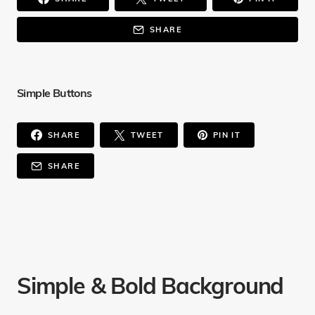
SHARE
Simple Buttons
SHARE
TWEET
PIN IT
SHARE
Simple & Bold Background