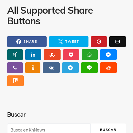
All Supported Share
Buttons
SHARE
TWEET
Buscar
BUSCAR