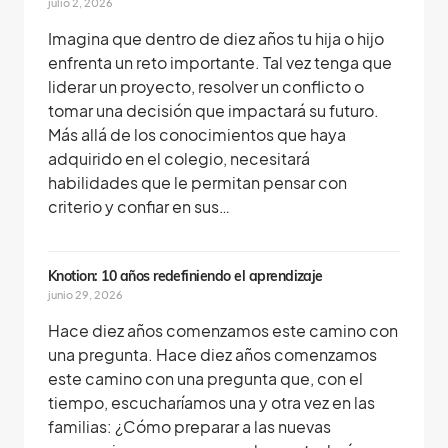
julio 2, 2026
Imagina que dentro de diez años tu hija o hijo
enfrenta un reto importante. Tal vez tenga que
liderar un proyecto, resolver un conflicto o
tomar una decisión que impactará su futuro.
Más allá de los conocimientos que haya
adquirido en el colegio, necesitará
habilidades que le permitan pensar con
criterio y confiar en sus…
Knotion: 10 años redefiniendo el aprendizaje
junio 29, 2026
Hace diez años comenzamos este camino con
una pregunta. Hace diez años comenzamos
este camino con una pregunta que, con el
tiempo, escucharíamos una y otra vez en las
familias: ¿Cómo preparar a las nuevas