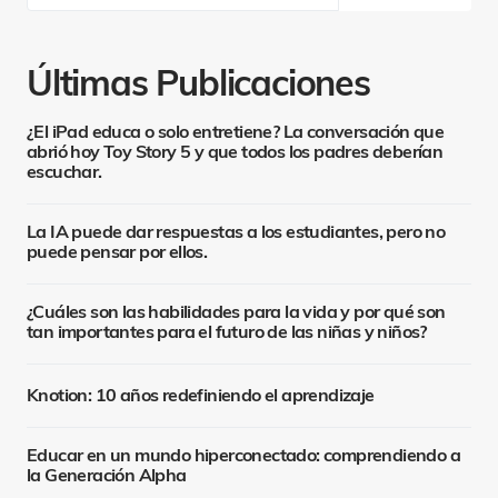
Últimas Publicaciones
¿El iPad educa o solo entretiene? La conversación que
abrió hoy Toy Story 5 y que todos los padres deberían
escuchar.
La IA puede dar respuestas a los estudiantes, pero no
puede pensar por ellos.
¿Cuáles son las habilidades para la vida y por qué son
tan importantes para el futuro de las niñas y niños?
Knotion: 10 años redefiniendo el aprendizaje
Educar en un mundo hiperconectado: comprendiendo a
la Generación Alpha