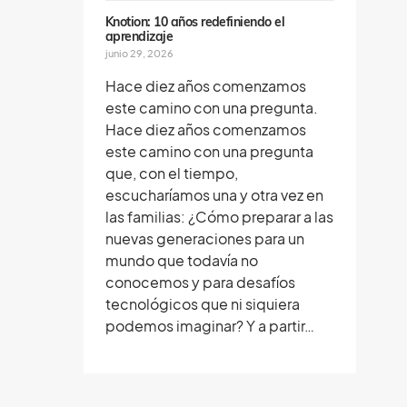
Knotion: 10 años redefiniendo el
aprendizaje
junio 29, 2026
Hace diez años comenzamos
este camino con una pregunta.
Hace diez años comenzamos
este camino con una pregunta
que, con el tiempo,
escucharíamos una y otra vez en
las familias: ¿Cómo preparar a las
nuevas generaciones para un
mundo que todavía no
conocemos y para desafíos
tecnológicos que ni siquiera
podemos imaginar? Y a partir…