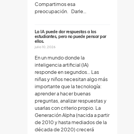
Compartimos esa
preocupación. Darle…
La IA puede dar respuestas a los
estudiantes, pero no puede pensar por
ellos.
julio 10, 2026
En un mundo donde la
inteligencia artificial (IA)
responde en segundos… Las
niñas y niños necesitan algo más
importante que la tecnología:
aprender a hacer buenas
preguntas, analizar respuestas y
usarlas con criterio propio. La
Generación Alpha (nacida a partir
de 2010 y hasta mediados de la
década de 2020) crecerá