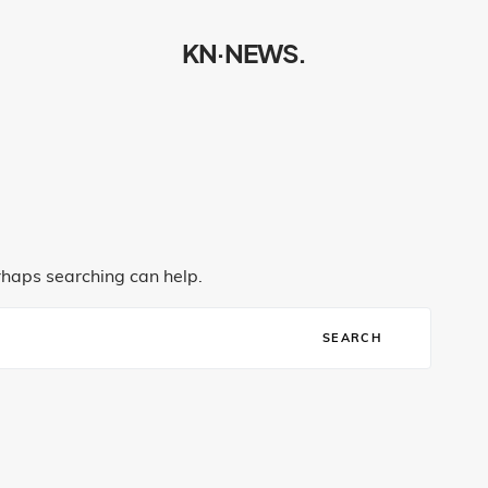
KN·NEWS.
rhaps searching can help.
SEARCH