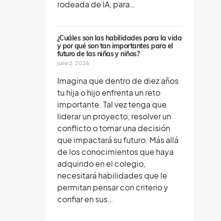
rodeada de IA, para…
¿Cuáles son las habilidades para la vida
y por qué son tan importantes para el
futuro de las niñas y niños?
julio 2, 2026
Imagina que dentro de diez años
tu hija o hijo enfrenta un reto
importante. Tal vez tenga que
liderar un proyecto, resolver un
conflicto o tomar una decisión
que impactará su futuro. Más allá
de los conocimientos que haya
adquirido en el colegio,
necesitará habilidades que le
permitan pensar con criterio y
confiar en sus…