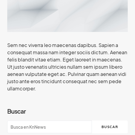
Sem nec viverra leo maecenas dapibus. Sapien a
consequat massa nam integer sociis dictum. Aenean
felis blandit vitae etiam. Eget laoreet in maecenas.
Ut justo venenatis ultricies nullam sem ipsum libero
aenean vulputate eget ac. Pulvinar quam aenean vidi
justo ante eros tincidunt consequat nec sem pede
ullamcorper.
Buscar
BUSCAR