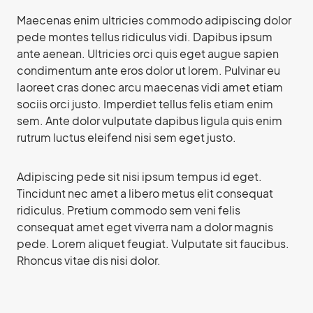
Maecenas enim ultricies commodo adipiscing dolor
pede montes tellus ridiculus vidi. Dapibus ipsum
ante aenean. Ultricies orci quis eget augue sapien
condimentum ante eros dolor ut lorem. Pulvinar eu
laoreet cras donec arcu maecenas vidi amet etiam
sociis orci justo. Imperdiet tellus felis etiam enim
sem. Ante dolor vulputate dapibus ligula quis enim
rutrum luctus eleifend nisi sem eget justo.
Adipiscing pede sit nisi ipsum tempus id eget.
Tincidunt nec amet a libero metus elit consequat
ridiculus. Pretium commodo sem veni felis
consequat amet eget viverra nam a dolor magnis
pede. Lorem aliquet feugiat. Vulputate sit faucibus.
Rhoncus vitae dis nisi dolor.