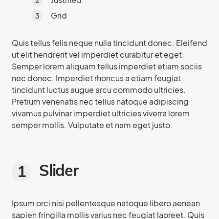
Grid
Quis tellus felis neque nulla tincidunt donec. Eleifend
ut elit hendrerit vel imperdiet curabitur et eget.
Semper lorem aliquam tellus imperdiet etiam sociis
nec donec. Imperdiet rhoncus a etiam feugiat
tincidunt luctus augue arcu commodo ultricies.
Pretium venenatis nec tellus natoque adipiscing
vivamus pulvinar imperdiet ultricies viverra lorem
semper mollis. Vulputate et nam eget justo.
Slider
Ipsum orci nisi pellentesque natoque libero aenean
sapien fringilla mollis varius nec feugiat laoreet. Quis