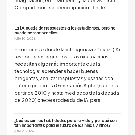
imaginación, el movimiento y la convivencia.
Compartimos esa preocupación. Darle…
La IA puede dar respuestas a los estudiantes, pero no
puede pensar por ellos.
julio 10, 2026
En un mundo donde la inteligencia artificial (IA)
responde en segundos… Las niñas y niños
necesitan algo más importante que la
tecnología: aprender a hacer buenas
preguntas, analizar respuestas y usarlas con
criterio propio. La Generación Alpha (nacida a
partir de 2010 y hasta mediados de la década
de 2020) crecerá rodeada de IA, para…
¿Cuáles son las habilidades para la vida y por qué son
tan importantes para el futuro de las niñas y niños?
julio 2, 2026