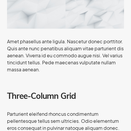
Amet phasellus ante ligula. Nascetur donec porttitor.
Quis ante nunc penatibus aliquam vitae parturient dis
aenean. Viverra id eu commodo augue nisi. Vel varius
tincidunt tellus. Pede maecenas vulputate nullam
massa aenean.
Three-Column Grid
Parturient eleifend rhoncus condimentum
pellentesque tellus sem ultricies. Odio elementum
eros consequat in pulvinar natoque aliquam donec.