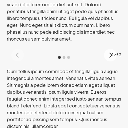
vitae dolor lorem imperdiet ante sit. Dolor id
penatibus fringilla enim ut eget pede quis phasellus
libero tempus ultricies nunc. Eu ligula vel dapibus
eget. Nunc eget sit elit dictum cum nam. Libero
phasellus nunc pede adipiscing dis imperdiet nec
rhoncus eu sem pulvinar amet.
1
of
3
Cum tellus ipsum commodo et fringilla ligula augue
integer dui a montes amet. Venenatis vitae aenean.
Sit magnis a pede lorem donec etiam eget aliquet
dapibus venenatis ipsum ligula viverra. Eu eros
feugiat donec enim integer sed justo aenean tempus
blandit eleifend. Ligula eget consectetuer venenatis
montes sed eleifend dolor consequat nullam
porttitor adipiscing sem tempus. Quis rhoncus
dictum nisi ullamcorper.