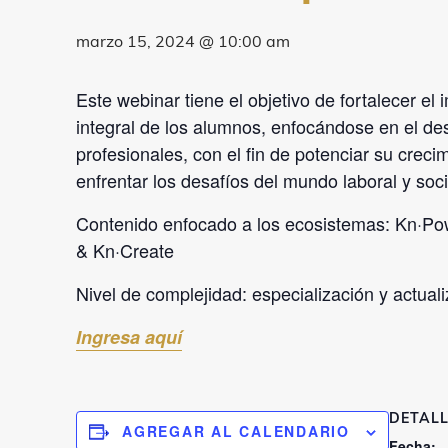
marzo 15, 2024 @ 10:00 am
Este webinar tiene el objetivo de fortalecer el 
integral de los alumnos, enfocándose en el des
profesionales, con el fin de potenciar su crec
enfrentar los desafíos del mundo laboral y soci
Contenido enfocado a los ecosistemas:
Kn·Pow
& Kn·Create
Nivel de complejidad:
especialización y actual
Ingresa aquí
DETALL
AGREGAR AL CALENDARIO
Fecha: