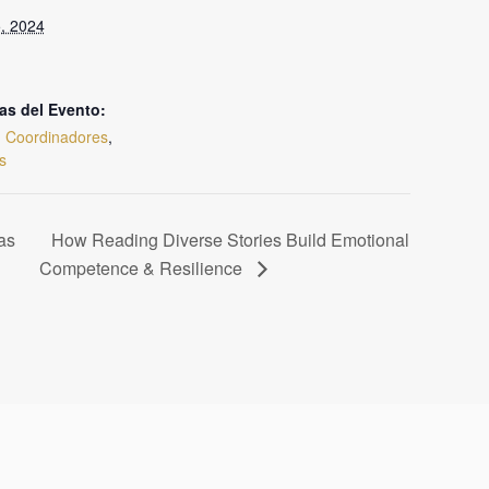
, 2024
m
as del Evento:
,
Coordinadores
,
s
as
How Reading Diverse Stories Build Emotional
Competence & Resilience