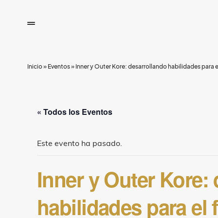
Inicio
»
Eventos
»
Inner y Outer Kore: desarrollando habilidades para e
« Todos los Eventos
Este evento ha pasado.
Inner y Outer Kore:
habilidades para el 