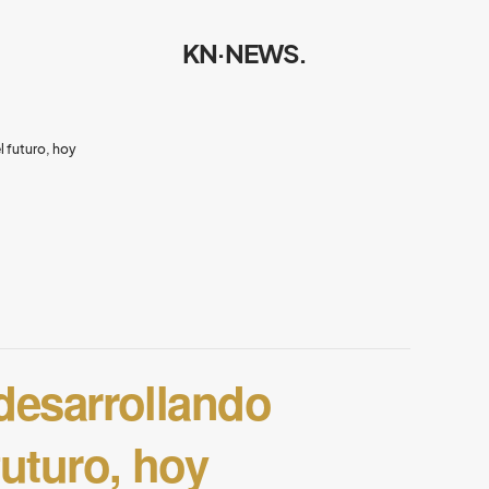
KN·NEWS.
l futuro, hoy
 desarrollando
futuro, hoy