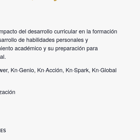
impacto del desarrollo curricular en la formación
arrollo de habilidades personales y
imiento académico y su preparación para
al.
er, Kn·Genio, Kn·Acción, Kn·Spark, Kn·Global
ización
ES