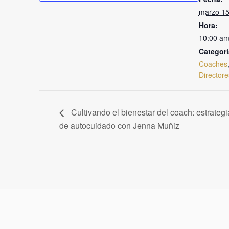
marzo 15
Hora:
10:00 a
Categorí
Coaches
Directore
Cultivando el bienestar del coach: estrategi
de autocuidado con Jenna Muñiz