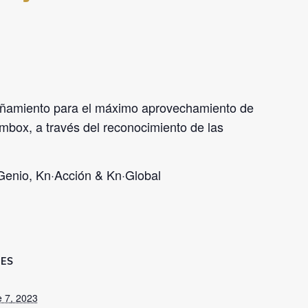
pañamiento para el máximo aprovechamiento de
ambox, a través del reconocimiento de las
Genio, Kn·Acción & Kn·Global
ES
e 7, 2023