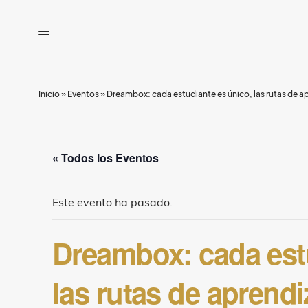
Inicio
»
Eventos
»
Dreambox: cada estudiante es único, las rutas de a
« Todos los Eventos
Este evento ha pasado.
Dreambox: cada est
las rutas de aprend