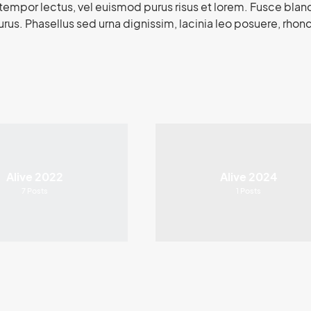
tempor lectus, vel euismod purus risus et lorem. Fusce blandit
urus. Phasellus sed urna dignissim, lacinia leo posuere, rhoncu
Alive 2022
Alive 2024
7
Posts
1
Posts