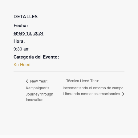
DETALLES
Fecha:
enero 18, 2024
Hora:
9:30 am
Categoría del Evento:
Kn·Heed
Técnica Heed Thru:
New Year:
Kampaigner’s
incrementando el entorno de campo.
Liberando memorias emocionales
Journey through
Innovation