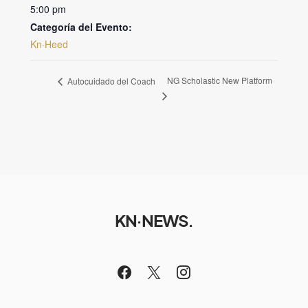
5:00 pm
Categoría del Evento:
Kn·Heed
NG Scholastic New Platform
Autocuidado del Coach
KN·NEWS.