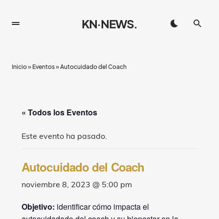
KN·NEWS.
Inicio
»
Eventos
»
Autocuidado del Coach
« Todos los Eventos
Este evento ha pasado.
Autocuidado del Coach
noviembre 8, 2023 @ 5:00 pm
Objetivo:
identificar cómo impacta el
autocuidadado del coach y su bienestar en la